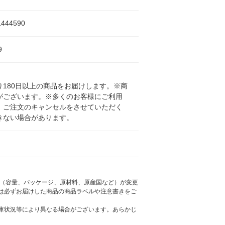
1444590
9
180日以上の商品をお届けします。※商
がございます。※多くのお客様にご利用
、ご注文のキャンセルをさせていただく
きない場合があります。
様（容量、パッケージ、原材料、原産国など）が変更
は必ずお届けした商品の商品ラベルや注意書きをご
庫状況等により異なる場合がございます。あらかじ