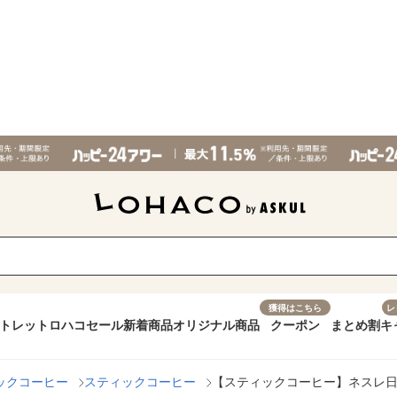
獲得はこちら
レ
トレット
ロハコセール
新着商品
オリジナル商品
クーポン
まとめ割
キ
ックコーヒー
スティックコーヒー
【スティックコーヒー】ネスレ日本