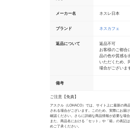
メーカー名
ネスレ日本
ブランド
ネスカフェ
返品について
返品不可
お客様のご都合
品の色や質感を
いただくため、
場合がございま
備考
ご注意【免責】
アスクル（LOHACO）では、サイト上に最新の
される場合がございます。このため、実際にお届け
確認ください。さらに詳細な商品情報が必要な場合
また、商品名における「セット」や「箱」の表記は
めご了承ください。