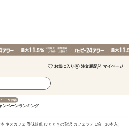
お気に入り
注文履歴
マイページ
ビューでお得
ャンペーン
ランキング
 ネスカフェ 香味焙煎 ひとときの贅沢 カフェラテ 1箱（18本入）