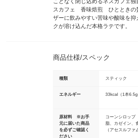
ことなく閉じ込めるネスカフェ独
スカフェ　香味焙煎　ひとときの
ザーに飲みやすい苦味や酸味を抑
クが溶け込んだ本格ラテです。
商品仕様/スペック
種類
スティック
エネルギー
33kcal（1本6.
原材料 ※お手
コーンシロップ
元に届いた商品
脂、カゼイン、食
を必ずご確認く
（アセスルファ
ださい