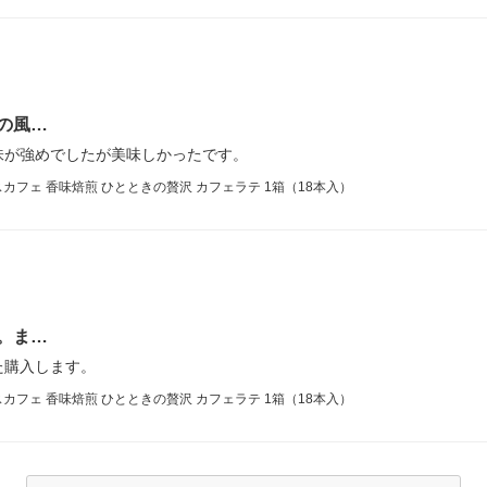
の風…
味が強めでしたが美味しかったです。
フェ 香味焙煎 ひとときの贅沢 カフェラテ 1箱（18本入）
。ま…
た購入します。
フェ 香味焙煎 ひとときの贅沢 カフェラテ 1箱（18本入）