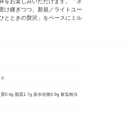
杯をお楽しみいただけます。「ネ
受け継ぎつつ、新規／ライトユー
ひとときの贅沢」をベースにミル
ラテ
0.4g 脂質1.7g 炭水化物3.9g 食塩相当