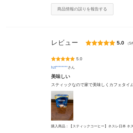
商品情報の誤りを報告する
レビュー
5.0
（5
5.0
hzt********
さん
美味しい
スティックなので家で美味しくカフェタイ
購入商品：【スティックコーヒー】ネスレ日本 ネスカ