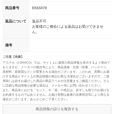
商品番号
EK65878
返品について
返品不可
お客様のご都合による返品はお受けできませ
ん。
備考
ご注意【免責】
アスクル（LOHACO）では、サイト上に最新の商品情報を表示するよう努めて
おりますが、メーカーの都合等により、商品規格・仕様（容量、パッケージ、
原材料、原産国など）が変更される場合がございます。このため、実際にお届
けする商品とサイト上の商品情報の表記が異なる場合がございますので、ご使
用前には必ずお届けした商品の商品ラベルや注意書きをご確認ください。さら
に詳細な商品情報が必要な場合は、メーカー等にお問い合わせください。
また、商品名における「セット」や「箱」の表記は、必ずしも箱でのお届けを
お約束するものではありません。お届け形態は倉庫の在庫状況等により異なる
場合がございます。あらかじめご了承ください。
商品情報の誤りを報告する