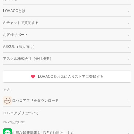
LOHACOとは
AIチャットで質問する
お客様サポート
ASKUL（法人向け）
アスクル株式会社（会社概要）
LOHACOをお気に入りストアに登録する
アプリ
ロハコアプリをダウンロード
ロハコアプリについて
ロハコ公式LINE
お得な最新情報をLINEでお届けします