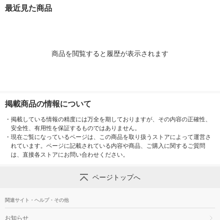
オシ）
ピューレ使用 
最近見た商品
商品を閲覧すると履歴が表示されます
掲載商品の情報について
・
掲載している情報の精度には万全を期しておりますが、その内容の正確性、
安全性、有用性を保証するものではありません。
・
現在ご覧になっているページは、この商品を取り扱うストアによって運営さ
れています。ページに記載されている内容や商品、ご購入に関するご質問
は、直接各ストアにお問い合わせください。
ページトップへ
関連サイト・ヘルプ・その他
お知らせ