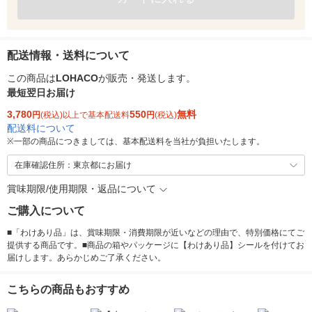
配送情報・送料について
この商品は
LOHACO
が販売・発送します。
最短翌日お届け
3,780
550
無料
円
(税込)以上で基本配送料
円
(税込)
配送料について
※
一部の商品につきましては、基本配送料を当社が負担いたします。
在庫確認住所：東京都にお届け
賞味期限/使用期限・返品について
ご購入について
■「わけあり品」は、賞味期限・消費期限が近いなどの理由で、特別価格にてご
提供する商品です。■商品の箱やパッケージに【わけあり品】シールを付けてお
届けします。あらかじめご了承ください。
こちらの商品もおすすめ