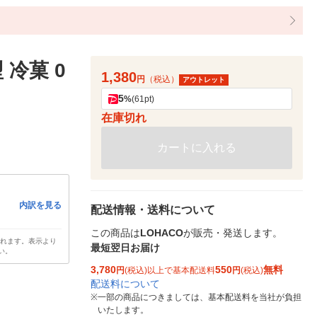
冷菓 0
1,380
円
（税込）
アウトレット
5
%
(61pt)
在庫切れ
カートに入れる
内訳を見る
配送情報・送料について
この商品は
LOHACO
が販売・発送します。
されます。表示より
最短翌日お届け
い。
3,780
550
無料
円
(税込)以上で基本配送料
円
(税込)
配送料について
※
一部の商品につきましては、基本配送料を当社が負担
いたします。