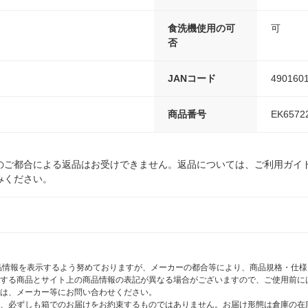
食洗機使用の可
可
否
JANコード
490160
商品番号
EK6572
のご都合による返品はお受けできません。返品については、ご利用ガイ
みください。
商品情報を表示するよう努めておりますが、メーカーの都合等により、商品規格・仕
する商品とサイト上の商品情報の表記が異なる場合がございますので、ご使用前に
は、メーカー等にお問い合わせください。
、必ずしも箱でのお届けをお約束するものではありません。お届け形態は倉庫の在