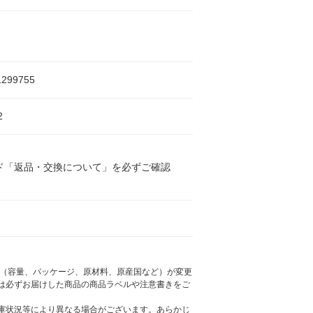
1299755
2
ド「返品・交換について」を必ずご確認
様（容量、パッケージ、原材料、原産国など）が変更
は必ずお届けした商品の商品ラベルや注意書きをご
庫状況等により異なる場合がございます。あらかじ