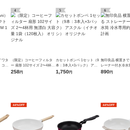
4
5
6
）イワタ
（限定）コーヒーフィルタ
カセットボンベ 1セット（9
無印良品 横置きで
・コン
ー 扇形 102サイズ 2〜4杯用
本：3本入×3パック） アス
レーナー付き冷水
無漂白 大容量 1袋（120枚
クル（イチオシ） オリジナ
用約1L 良品計画
258
1,750
890
円
円
円
入） オリジナル
ル
44%OFF
44%OFF