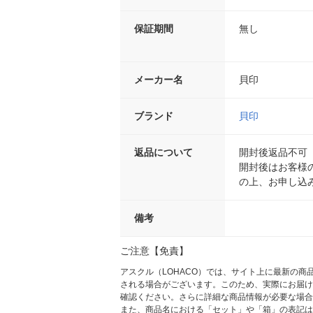
保証期間
無し
メーカー名
貝印
ブランド
貝印
返品について
開封後返品不可
開封後はお客様
の上、お申し込
備考
ご注意【免責】
アスクル（LOHACO）では、サイト上に最新の
される場合がございます。このため、実際にお届け
確認ください。さらに詳細な商品情報が必要な場合
また、商品名における「セット」や「箱」の表記は