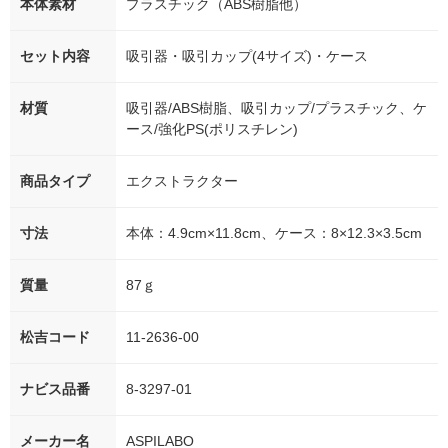
本体素材
プラスチック（ABS樹脂他）
セット内容
吸引器・吸引カップ(4サイズ)・ケース
材質
吸引器/ABS樹脂、吸引カップ/プラスチック、ケ
ース/強化PS(ポリスチレン)
商品タイプ
エクストラクター
寸法
本体：4.9cm×11.8cm、ケース：8×12.3×3.5cm
質量
87ｇ
松吉コード
11-2636-00
ナビス品番
8-3297-01
メーカー名
ASPILABO