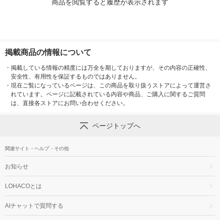
商品を閲覧すると履歴が表示されます
掲載商品の情報について
・
掲載している情報の精度には万全を期しておりますが、その内容の正確性、
安全性、有用性を保証するものではありません。
・
現在ご覧になっているページは、この商品を取り扱うストアによって運営さ
れています。ページに記載されている内容や商品、ご購入に関するご質問
は、直接各ストアにお問い合わせください。
ページトップへ
関連サイト・ヘルプ・その他
お知らせ
LOHACOとは
AIチャットで質問する