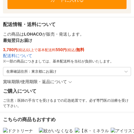
配送情報・送料について
この商品は
LOHACO
が販売・発送します。
最短翌日お届け
3,780
550
無料
円
(税込)以上で基本配送料
円
(税込)
配送料について
※
一部の商品につきましては、基本配送料を当社が負担いたします。
在庫確認住所：東京都にお届け
賞味期限/使用期限・返品について
ご購入について
ご注意：医師の手当てを受けるまでの応急処置です。必ず専門医の治療を受け
て下さい。
こちらの商品もおすすめ