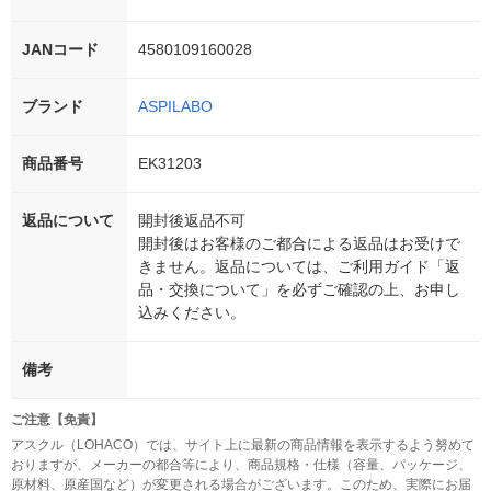
JANコード
4580109160028
ブランド
ASPILABO
商品番号
EK31203
返品について
開封後返品不可
開封後はお客様のご都合による返品はお受けで
きません。返品については、ご利用ガイド「返
品・交換について」を必ずご確認の上、お申し
込みください。
備考
ご注意【免責】
アスクル（LOHACO）では、サイト上に最新の商品情報を表示するよう努めて
おりますが、メーカーの都合等により、商品規格・仕様（容量、パッケージ、
原材料、原産国など）が変更される場合がございます。このため、実際にお届