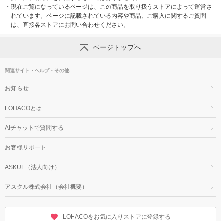
・
現在ご覧になっているページは、この商品を取り扱うストアによって運営さ
れています。ページに記載されている内容や商品、ご購入に関するご質問
は、直接各ストアにお問い合わせください。
ページトップへ
関連サイト・ヘルプ・その他
お知らせ
LOHACOとは
AIチャットで質問する
お客様サポート
ASKUL（法人向け）
アスクル株式会社（会社概要）
LOHACOをお気に入りストアに登録する