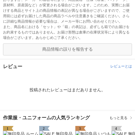
原材料、原産国など）が変更される場合がございます。このため、実際にお届
けする商品とサイト上の商品情報の表記が異なる場合がございますので、ご使
用前には必ずお届けした商品の商品ラベルや注意書きをご確認ください。さら
に詳細な商品情報が必要な場合は、メーカー等にお問い合わせください。
また、商品名における「セット」や「箱」の表記は、必ずしも箱でのお届けを
お約束するものではありません。お届け形態は倉庫の在庫状況等により異なる
場合がございます。あらかじめご了承ください。
商品情報の誤りを報告する
レビュー
レビューとは
投稿されたレビューはまだありません。
作業服・ユニフォームの人気ランキング
もっと見る
1
2
3
4