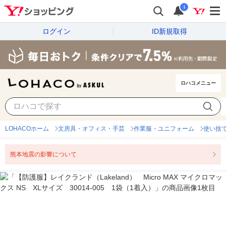
i
ログイン
ID新規取得
ロハコメニュー
LOHACOホーム
文房具・オフィス・手芸
作業服・ユニフォーム
使い捨
熊本地震の影響について