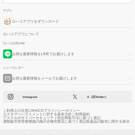
アプリ
ロハコアプリをダウンロード
ロハコアプリについて
ロハコ公式LINE
お得な最新情報をLINEでお届けします
ニュースレター
お得な最新情報をメールでお届けします
Instagram
X（旧Twitter）
ご利用上の注意
LOHACOプライバシーポリシー
カスタマーハラスメントに対する基本方針
ご利用規約
アスクルのサイバーセキュリティ
特定商取引法に基づく表記
酒類販売管理者標識の掲示
古物営業法に基づく表記
医薬品の販売に関する表示