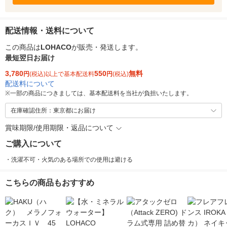
配送情報・送料について
この商品は
LOHACO
が販売・発送します。
最短翌日お届け
3,780
550
無料
円
(税込)以上で基本配送料
円
(税込)
配送料について
※
一部の商品につきましては、基本配送料を当社が負担いたします。
在庫確認住所：東京都にお届け
賞味期限/使用期限・返品について
ご購入について
・洗濯不可・火気のある場所での使用は避ける
こちらの商品もおすすめ