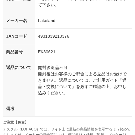
て下さい。
メーカー名
Lakeland
JANコード
4931839210376
商品番号
EK30621
返品について
開封後返品不可
開封後はお客様のご都合による返品はお受けで
きません。返品については、ご利用ガイド「返
品・交換について」を必ずご確認の上、お申し
込みください。
備考
ご注意【免責】
アスクル（LOHACO）では、サイト上に最新の商品情報を表示するよう努めて
おりますが、メーカーの都合等により、商品規格・仕様（容量、パッケージ、