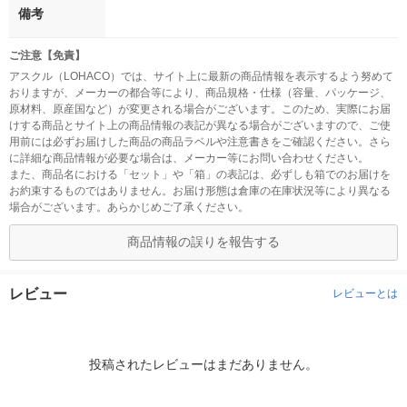
備考
ご注意【免責】
アスクル（LOHACO）では、サイト上に最新の商品情報を表示するよう努めて
おりますが、メーカーの都合等により、商品規格・仕様（容量、パッケージ、
原材料、原産国など）が変更される場合がございます。このため、実際にお届
けする商品とサイト上の商品情報の表記が異なる場合がございますので、ご使
用前には必ずお届けした商品の商品ラベルや注意書きをご確認ください。さら
に詳細な商品情報が必要な場合は、メーカー等にお問い合わせください。
また、商品名における「セット」や「箱」の表記は、必ずしも箱でのお届けを
お約束するものではありません。お届け形態は倉庫の在庫状況等により異なる
場合がございます。あらかじめご了承ください。
商品情報の誤りを報告する
レビュー
レビューとは
投稿されたレビューはまだありません。