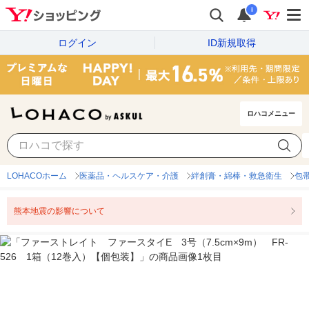
i
ログイン
ID新規取得
ロハコメニュー
LOHACOホーム
医薬品・ヘルスケア・介護
絆創膏・綿棒・救急衛生
包
熊本地震の影響について