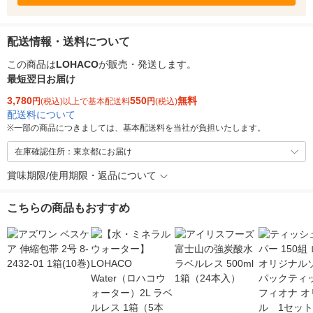
配送情報・送料について
この商品は
LOHACO
が販売・発送します。
最短翌日お届け
3,780
550
無料
円
(税込)以上で基本配送料
円
(税込)
配送料について
※
一部の商品につきましては、基本配送料を当社が負担いたします。
在庫確認住所：東京都にお届け
賞味期限/使用期限・返品について
こちらの商品もおすすめ