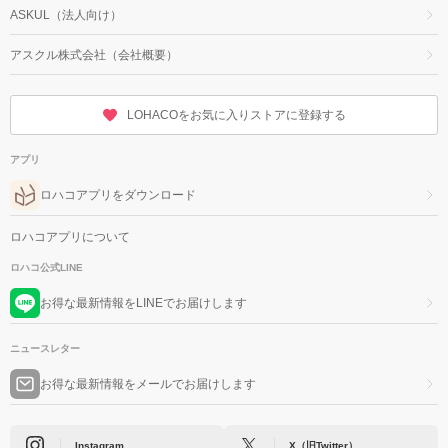
ASKUL（法人向け）
アスクル株式会社（会社概要）
LOHACOをお気に入りストアに登録する
アプリ
ロハコアプリをダウンロード
ロハコアプリについて
ロハコ公式LINE
お得な最新情報をLINEでお届けします
ニュースレター
お得な最新情報をメールでお届けします
Instagram
X（旧Twitter）