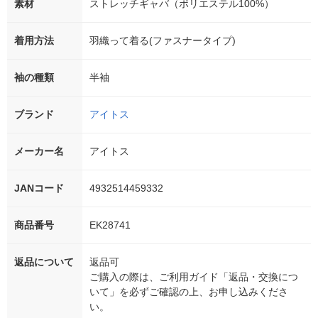
素材
ストレッチギャバ（ポリエステル100%）
着用方法
羽織って着る(ファスナータイプ)
袖の種類
半袖
ブランド
アイトス
メーカー名
アイトス
JANコード
4932514459332
商品番号
EK28741
返品について
返品可
ご購入の際は、ご利用ガイド「返品・交換につ
いて」を必ずご確認の上、お申し込みくださ
い。