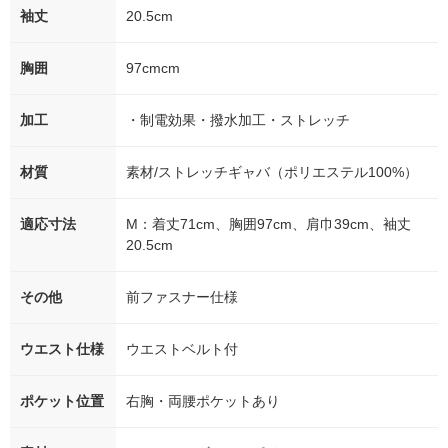
袖丈
20.5cm
胸囲
97cmcm
加工
・制電効果・撥水加工・ストレッチ
材質
素材/ストレッチギャバ（ポリエステル100%）
適応寸法
M：着丈71cm、胸囲97cm、肩巾39cm、袖丈
20.5cm
その他
前ファスナー仕様
ウエスト仕様
ウエストベルト付
ポケット位置
右胸・両腰ポケットあり