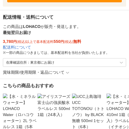
配送情報・送料について
この商品は
LOHACO
が販売・発送します。
最短翌日お届け
3,780
550
無料
円
(税込)以上で基本配送料
円
(税込)
配送料について
※
一部の商品につきましては、基本配送料を当社が負担いたします。
在庫確認住所：東京都にお届け
賞味期限/使用期限・返品について
こちらの商品もおすすめ