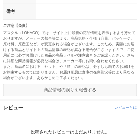
備考
ご注意【免責】
アスクル（LOHACO）では、サイト上に最新の商品情報を表示するよう努めて
おりますが、メーカーの都合等により、商品規格・仕様（容量、パッケージ、
原材料、原産国など）が変更される場合がございます。このため、実際にお届
けする商品とサイト上の商品情報の表記が異なる場合がございますので、ご使
用前には必ずお届けした商品の商品ラベルや注意書きをご確認ください。さら
に詳細な商品情報が必要な場合は、メーカー等にお問い合わせください。
また、商品名における「セット」や「箱」の表記は、必ずしも箱でのお届けを
お約束するものではありません。お届け形態は倉庫の在庫状況等により異なる
場合がございます。あらかじめご了承ください。
商品情報の誤りを報告する
レビュー
レビューとは
投稿されたレビューはまだありません。