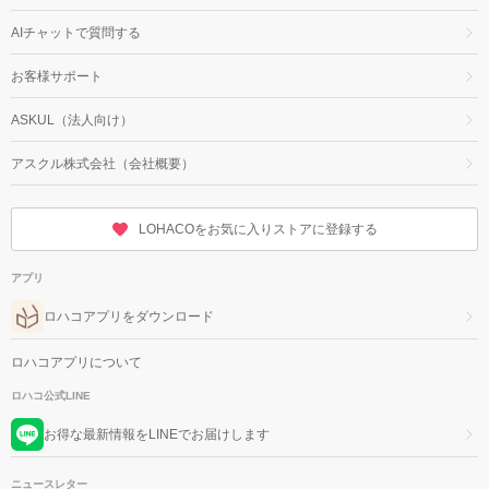
AIチャットで質問する
お客様サポート
ASKUL（法人向け）
アスクル株式会社（会社概要）
LOHACOをお気に入りストアに登録する
アプリ
ロハコアプリをダウンロード
ロハコアプリについて
ロハコ公式LINE
お得な最新情報をLINEでお届けします
ニュースレター