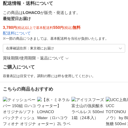
配送情報・送料について
この商品は
LOHACO
が販売・発送します。
最短翌日お届け
3,780
550
無料
円
(税込)以上で基本配送料
円
(税込)
配送料について
※
一部の商品につきましては、基本配送料を当社が負担いたします。
在庫確認住所：東京都にお届け
賞味期限/使用期限・返品について
ご購入について
容量表記は目安です。調剤の際には秤を使用してください。
こちらの商品もおすすめ