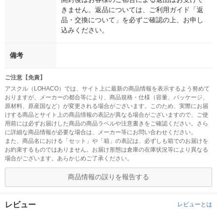
きません。返品については、ご利用ガイド「返
品・交換について」を必ずご確認の上、お申し
込みください。
備考
ご注意【免責】
アスクル（LOHACO）では、サイト上に最新の商品情報を表示するよう努めて
おりますが、メーカーの都合等により、商品規格・仕様（容量、パッケージ、
原材料、原産国など）が変更される場合がございます。このため、実際にお届
けする商品とサイト上の商品情報の表記が異なる場合がございますので、ご使
用前には必ずお届けした商品の商品ラベルや注意書きをご確認ください。さら
に詳細な商品情報が必要な場合は、メーカー等にお問い合わせください。
また、商品名における「セット」や「箱」の表記は、必ずしも箱でのお届けを
お約束するものではありません。お届け形態は倉庫の在庫状況等により異なる
場合がございます。あらかじめご了承ください。
商品情報の誤りを報告する
レビュー
レビューとは