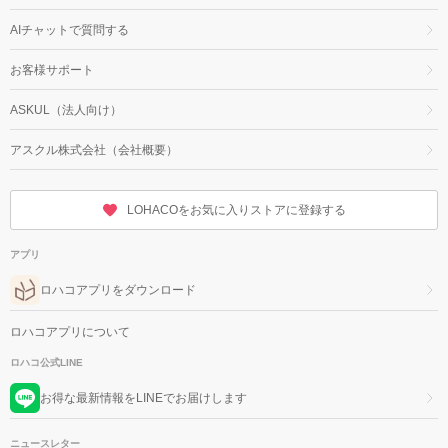
AIチャットで質問する
お客様サポート
ASKUL（法人向け）
アスクル株式会社（会社概要）
LOHACOをお気に入りストアに登録する
アプリ
ロハコアプリをダウンロード
ロハコアプリについて
ロハコ公式LINE
お得な最新情報をLINEでお届けします
ニュースレター