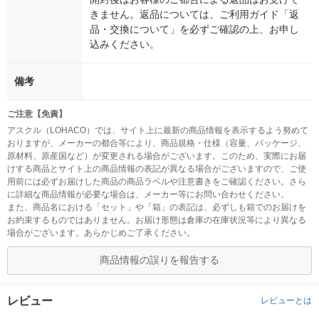
きません。返品については、ご利用ガイド「返
品・交換について」を必ずご確認の上、お申し
込みください。
備考
ご注意【免責】
アスクル（LOHACO）では、サイト上に最新の商品情報を表示するよう努めて
おりますが、メーカーの都合等により、商品規格・仕様（容量、パッケージ、
原材料、原産国など）が変更される場合がございます。このため、実際にお届
けする商品とサイト上の商品情報の表記が異なる場合がございますので、ご使
用前には必ずお届けした商品の商品ラベルや注意書きをご確認ください。さら
に詳細な商品情報が必要な場合は、メーカー等にお問い合わせください。
また、商品名における「セット」や「箱」の表記は、必ずしも箱でのお届けを
お約束するものではありません。お届け形態は倉庫の在庫状況等により異なる
場合がございます。あらかじめご了承ください。
商品情報の誤りを報告する
レビュー
レビューとは