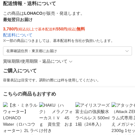
配送情報・送料について
この商品は
LOHACO
が販売・発送します。
最短翌日お届け
3,780
550
無料
円
(税込)以上で基本配送料
円
(税込)
配送料について
※
一部の商品につきましては、基本配送料を当社が負担いたします。
在庫確認住所：東京都にお届け
賞味期限/使用期限・返品について
ご購入について
容量表記は目安です。調剤の際には秤を使用してください。
こちらの商品もおすすめ