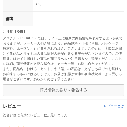
い。
備考
ご注意【免責】
アスクル（LOHACO）では、サイト上に最新の商品情報を表示するよう努めて
おりますが、メーカーの都合等により、商品規格・仕様（容量、パッケージ、
原材料、原産国など）が変更される場合がございます。このため、実際にお届
けする商品とサイト上の商品情報の表記が異なる場合がございますので、ご使
用前には必ずお届けした商品の商品ラベルや注意書きをご確認ください。さら
に詳細な商品情報が必要な場合は、メーカー等にお問い合わせください。
また、商品名における「セット」や「箱」の表記は、必ずしも箱でのお届けを
お約束するものではありません。お届け形態は倉庫の在庫状況等により異なる
場合がございます。あらかじめご了承ください。
商品情報の誤りを報告する
レビュー
レビューとは
総合評価に有効なレビュー数が足りません