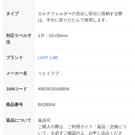
タイプ
カルテフォルダーの見出し部分に収納する際
は、半分に折りたたんで使用します。
対応ラベル寸
1片：15×30mm
法
ブランド
LIHIT LAB.
メーカー名
リヒトラブ
JANコード
4903419188894
商品番号
EK28554
返品について
返品可
ご購入の際は、ご利用ガイド「返品・交換につ
いて」を必ずご確認の上、お申し込みくださ