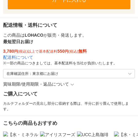
配送情報・送料について
この商品は
LOHACO
が販売・発送します。
最短翌日お届け
3,780
550
無料
円
(税込)以上で基本配送料
円
(税込)
配送料について
※
一部の商品につきましては、基本配送料を当社が負担いたします。
在庫確認住所：東京都にお届け
賞味期限/使用期限・返品について
ご購入について
カルテフォルダーの見出し部分に収納する際は、半分に折り畳んで使用しま
す。
こちらの商品もおすすめ