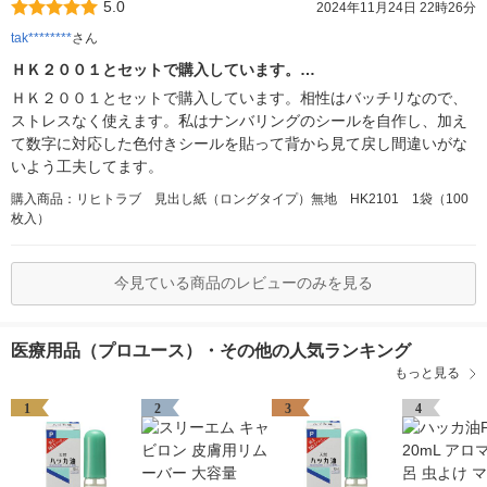
5.0
2024年11月24日 22時26分
tak********
さん
ＨＫ２００１とセットで購入しています。…
ＨＫ２００１とセットで購入しています。相性はバッチリなので、
ストレスなく使えます。私はナンバリングのシールを自作し、加え
て数字に対応した色付きシールを貼って背から見て戻し間違いがな
いよう工夫してます。
購入商品：リヒトラブ 見出し紙（ロングタイプ）無地 HK2101 1袋（100
枚入）
今見ている商品のレビューのみを見る
医療用品（プロユース）・その他の人気ランキング
もっと見る
1
2
3
4