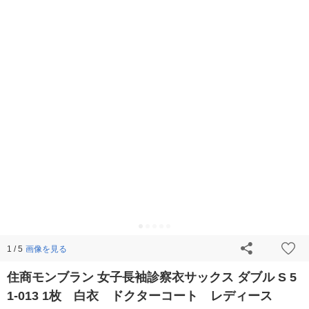
画像を見る
1 / 5
住商モンブラン 女子長袖診察衣サックス ダブル S 5
1-013 1枚 白衣 ドクターコート レディース