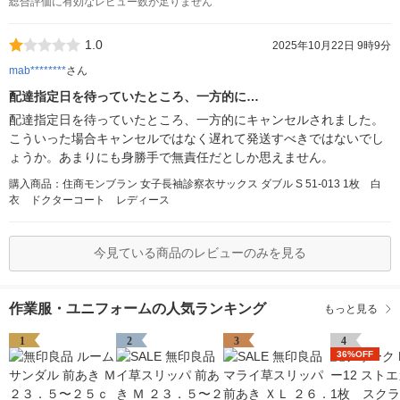
総合評価に有効なレビュー数が足りません
1.0
2025年10月22日 9時9分
mab********
さん
配達指定日を待っていたところ、一方的に…
配達指定日を待っていたところ、一方的にキャンセルされました。
こういった場合キャンセルではなく遅れて発送すべきではないでし
ょうか。あまりにも身勝手で無責任だとしか思えません。
購入商品：住商モンブラン 女子長袖診察衣サックス ダブル S 51-013 1枚 白
衣 ドクターコート レディース
今見ている商品のレビューのみを見る
作業服・ユニフォームの人気ランキング
もっと見る
1
2
3
4
36%OFF