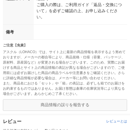
ご購入の際は、ご利用ガイド「返品・交換につ
いて」を必ずご確認の上、お申し込みくださ
い。
備考
ご注意【免責】
アスクル（LOHACO）では、サイト上に最新の商品情報を表示するよう努めて
おりますが、メーカーの都合等により、商品規格・仕様（容量、パッケージ、
原材料、原産国など）が変更される場合がございます。このため、実際にお届
けする商品とサイト上の商品情報の表記が異なる場合がございますので、ご使
用前には必ずお届けした商品の商品ラベルや注意書きをご確認ください。さら
に詳細な商品情報が必要な場合は、メーカー等にお問い合わせください。
また、商品名における「セット」や「箱」の表記は、必ずしも箱でのお届けを
お約束するものではありません。お届け形態は倉庫の在庫状況等により異なる
場合がございます。あらかじめご了承ください。
商品情報の誤りを報告する
レビュー
レビューとは