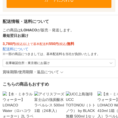
配送情報・送料について
この商品は
LOHACO
が販売・発送します。
最短翌日お届け
3,780
550
無料
円
(税込)以上で基本配送料
円
(税込)
配送料について
※
一部の商品につきましては、基本配送料を当社が負担いたします。
在庫確認住所：東京都にお届け
賞味期限/使用期限・返品について
こちらの商品もおすすめ