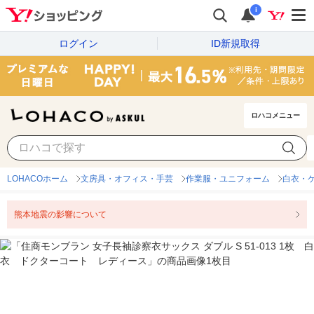
i
ログイン
ID新規取得
ロハコメニュー
LOHACOホーム
文房具・オフィス・手芸
作業服・ユニフォーム
白衣・
熊本地震の影響について