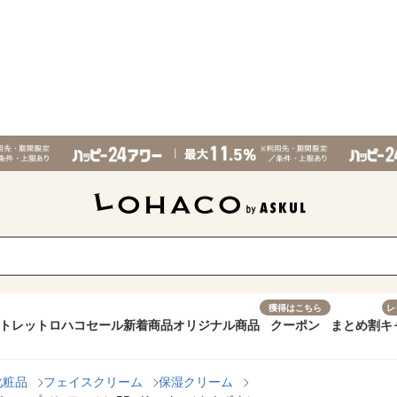
獲得はこちら
レ
トレット
ロハコセール
新着商品
オリジナル商品
クーポン
まとめ割
キ
化粧品
フェイスクリーム
保湿クリーム