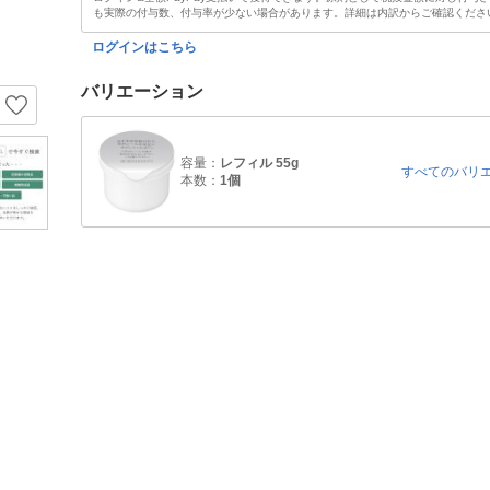
も実際の付与数、付与率が少ない場合があります。詳細は内訳からご確認くださ
ログインはこちら
バリエーション
容量：
レフィル 55g
すべてのバリ
本数：
1個