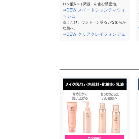
ロン酸Na（保湿）を含む濃密泡。
⇒DEW スイートシャンティウォ
ッシュ
洗うたび、ワントーン明るいなめらか
な肌へ。
⇒DEW クリアクレイフォンデュ