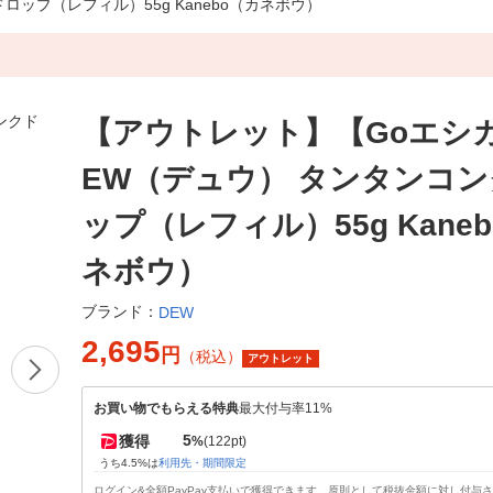
ップ（レフィル）55g Kanebo（カネボウ）
【アウトレット】【Goエシ
EW（デュウ） タンタンコ
ップ（レフィル）55g Kane
ネボウ）
ブランド：
DEW
2,695
円
（税込）
アウトレット
お買い物でもらえる特典
最大付与率11%
5
獲得
%
(122pt)
うち4.5%は
利用先・期間限定
ログイン&全額PayPay支払いで獲得できます。原則として税抜金額に対し付与