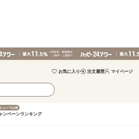
お気に入り
注文履歴
マイページ
ビューでお得
ャンペーン
ランキング