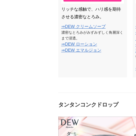
リッチな感触で、ハリ感を期待
させる濃密なとろみ。
⇒DEW クリームソープ
濃密なとろみがみずみずしく角層深く
まで浸透。
⇒DEW ローション
⇒DEW エマルジョン
タンタンコンクドロップ