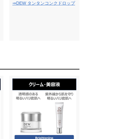
⇒DEW タンタンコンクドロップ