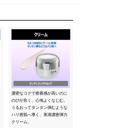
濃密なコクで密着感が高いのに
のびが良く、心地よくなじむ。
うるおってタンタン弾むような
ハリ密肌へ導く、美滴濃密弾力
クリーム。