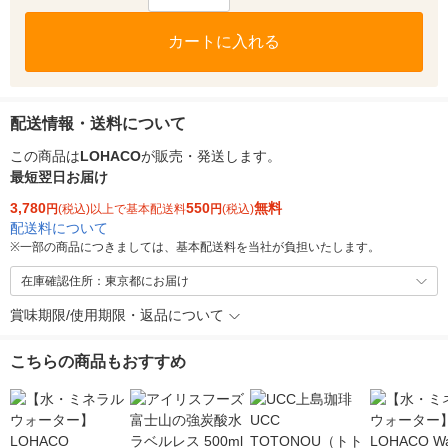
カートに入れる
配送情報・送料について
この商品は
LOHACO
が販売・発送します。
最短翌日お届け
3,780
550
無料
円
(税込)以上で基本配送料
円
(税込)
配送料について
※
一部の商品につきましては、基本配送料を当社が負担いたします。
在庫確認住所：東京都にお届け
賞味期限/使用期限・返品について
こちらの商品もおすすめ