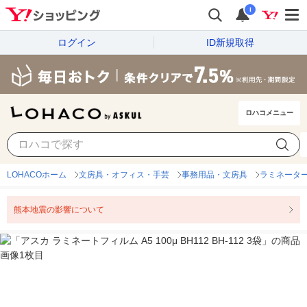
i
ログイン
ID新規取得
ロハコメニュー
LOHACOホーム
文房具・オフィス・手芸
事務用品・文房具
ラミネータ
熊本地震の影響について