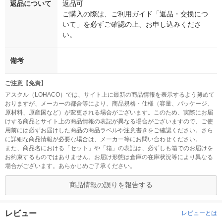
返品について
返品可
ご購入の際は、ご利用ガイド「返品・交換につ
いて」を必ずご確認の上、お申し込みくださ
い。
備考
ご注意【免責】
アスクル（LOHACO）では、サイト上に最新の商品情報を表示するよう努めて
おりますが、メーカーの都合等により、商品規格・仕様（容量、パッケージ、
原材料、原産国など）が変更される場合がございます。このため、実際にお届
けする商品とサイト上の商品情報の表記が異なる場合がございますので、ご使
用前には必ずお届けした商品の商品ラベルや注意書きをご確認ください。さら
に詳細な商品情報が必要な場合は、メーカー等にお問い合わせください。
また、商品名における「セット」や「箱」の表記は、必ずしも箱でのお届けを
お約束するものではありません。お届け形態は倉庫の在庫状況等により異なる
場合がございます。あらかじめご了承ください。
商品情報の誤りを報告する
レビュー
レビューとは