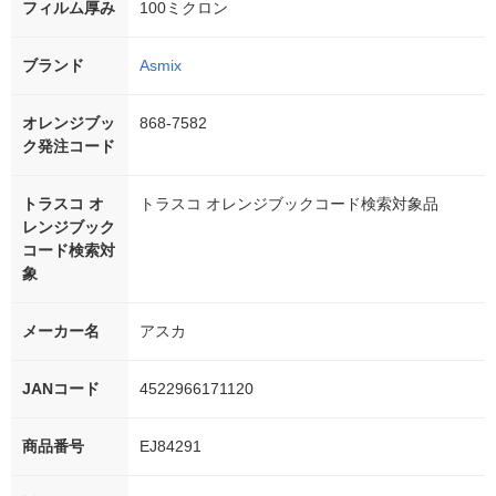
フィルム厚み
100ミクロン
ブランド
Asmix
オレンジブッ
868-7582
ク発注コード
トラスコ オ
トラスコ オレンジブックコード検索対象品
レンジブック
コード検索対
象
メーカー名
アスカ
JANコード
4522966171120
商品番号
EJ84291