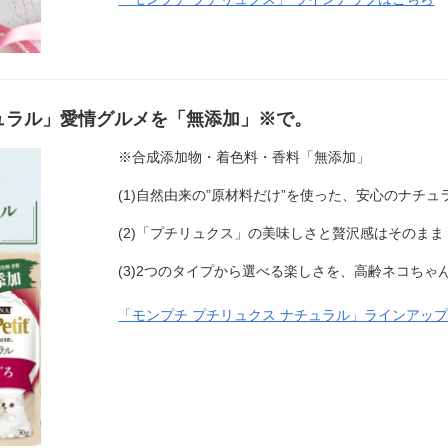
チュラル」愛情グルメを「無添加」※で。
※合成添加物・着色料・香料「無添加」
(1)自然由来の”原材料だけ”を使った、安心のナチュ
(2)「プチリュクス」の美味しさと贅沢感はそのまま
(3)2つのタイプから選べる楽しさを、高齢ネコちゃ
「モンプチ プチリュクス ナチュラル」ラインアッ