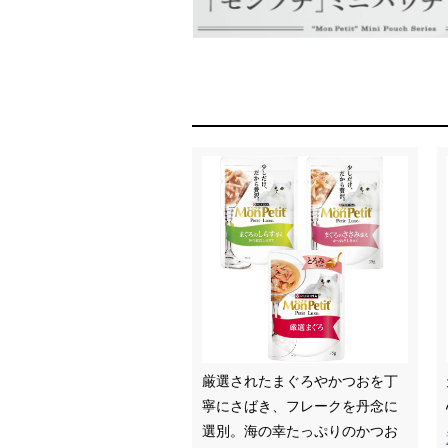
厳選されたまぐろやかつおを丁
寧にさばき、フレークを丹念に
選別。海の幸たっぷりのかつお