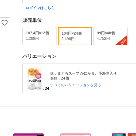
ログインはこちら
販売単位
107.4円×12個
99円×48個
104円×24個
1,288円
4,752円
2,496円
お得
バリエーション
味：
まぐろスープ かにかま、小海老入り
個数：
24個
すべてのバリエーションを見る