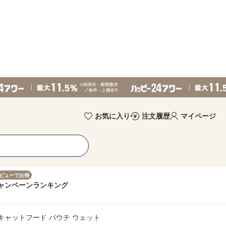
お気に入り
注文履歴
マイページ
ビューでお得
ャンペーン
ランキング
本 キャットフード パウチ ウェット