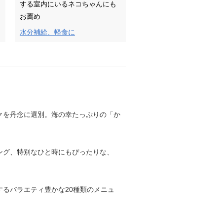
する室内にいるネコちゃんにも
お薦め
水分補給、軽食に
クを丹念に選別。海の幸たっぷりの「か
ング、特別なひと時にもぴったりな、
るバラエティ豊かな20種類のメニュ