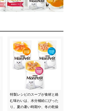
特製レシピのスープが食材と絡
む味わいは、水分補給にぴった
り。夏の暑い時期や、冬の乾燥