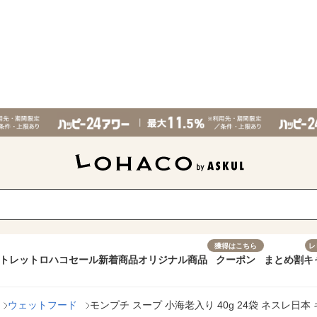
獲得はこちら
レ
トレット
ロハコセール
新着商品
オリジナル商品
クーポン
まとめ割
キ
ウェットフード
モンプチ スープ 小海老入り 40g 24袋 ネスレ日