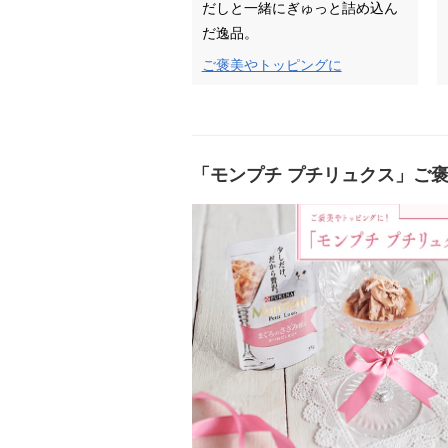
だしと一緒にぎゅっと詰め込ん
だ逸品。
ご褒美やトッピングに
「モンプチ プチリュクス」ご