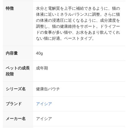
特徴
水分と電解質を上手に補給できるように、猫の
体液に近いミネラルバランスに調整。さらに猫
の体液の浸透圧に近くなるように、成分濃度を
調整し、猫の健康維持をサポート。ドライフー
ドの食事が多い猫や、お水をあまり飲んでくれ
ない猫に好適。ペーストタイプ。
内容量
40g
ペットの成長
成年期
段階
シリーズ名
健康缶パウチ
ブランド
アイシア
メーカー名
アイシア