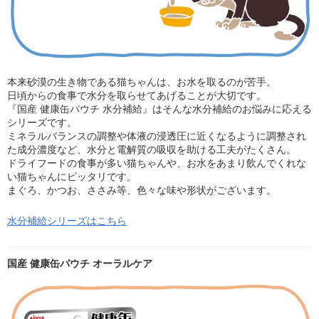
本来砂漠の生き物である猫ちゃんは、お水を取るのが苦手。
日頃からの食事で水分を取らせてあげることが大切です。
『国産 健康缶パウチ 水分補給』はそんな水分補給のお悩みに応える
シリーズです。
ミネラルバランスの調整や体液の浸透圧に近くなるように調整され
た成分濃度など、水分と電解質の吸収を助ける工夫がたくさん。
ドライフードの食事が多い猫ちゃんや、お水をあまり飲んでくれな
い猫ちゃんにピッタリです。
まぐろ、かつお、ささみ等、色々な味や形状がございます。
水分補給シリーズはこちら
国産 健康缶パウチ オーラルケア