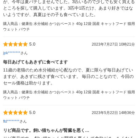
が、今年は夏バテしませんでした。3匹いるので少しでも安く買える
ところを探して購入しています。3匹中1匹だけ、あまり好きではな
いようですが、真夏はその子も食べていました。
購入商品：健康缶 水分補給 かつおペースト 40g 12袋 国産 キャットフード 猫用
ウェット パウチ
5.0
2023年7月27日 10時21分
jpk********
さん
毎日あげてもあきずに食べてます
11歳の老猫のため水分補給が心配なので、夏に限らず毎日あげてい
ますが、あきずに残さず食べています。 毎日のことなので、今回の
セール価格は助かります。
購入商品：健康缶 水分補給 かつおペースト 40g 12袋 国産 キャットフード 猫用
ウェット パウチ
5.0
2023年5月22日 14時36分
ftd********
さん
リピ商品です。飼い猫ちゃんが腎臓を悪く…