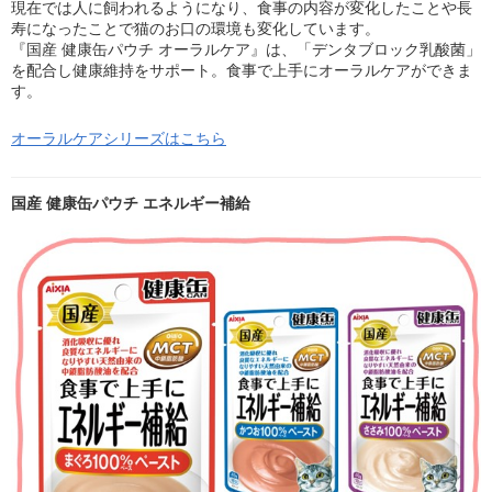
現在では人に飼われるようになり、食事の内容が変化したことや長
寿になったことで猫のお口の環境も変化しています。
『国産 健康缶パウチ オーラルケア』は、「デンタブロック乳酸菌」
を配合し健康維持をサポート。食事で上手にオーラルケアができま
す。
オーラルケアシリーズはこちら
国産 健康缶パウチ エネルギー補給