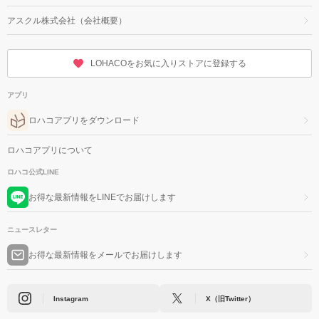
アスクル株式会社（会社概要）
LOHACOをお気に入りストアに登録する
アプリ
ロハコアプリをダウンロード
ロハコアプリについて
ロハコ公式LINE
お得な最新情報をLINEでお届けします
ニュースレター
お得な最新情報をメールでお届けします
Instagram
X（旧Twitter）