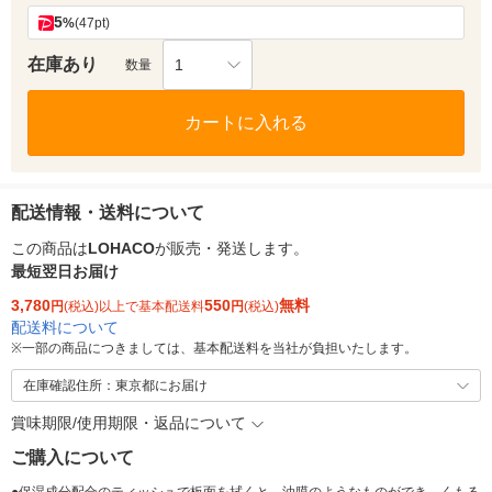
5
%
(47pt)
在庫あり
1
数量
カートに入れる
配送情報・送料について
この商品は
LOHACO
が販売・発送します。
最短翌日お届け
3,780
550
無料
円
(税込)以上で基本配送料
円
(税込)
配送料について
※
一部の商品につきましては、基本配送料を当社が負担いたします。
在庫確認住所：東京都にお届け
賞味期限/使用期限・返品について
ご購入について