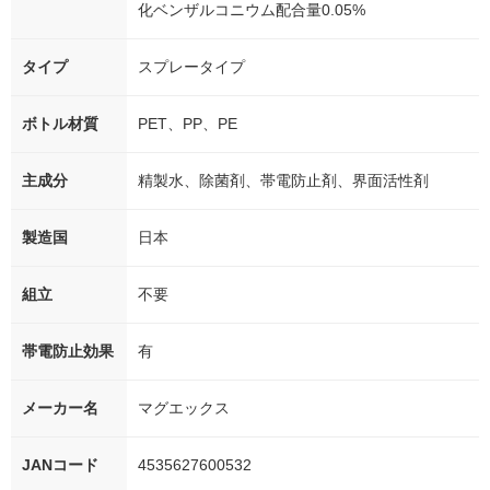
化ベンザルコニウム配合量0.05%
タイプ
スプレータイプ
ボトル材質
PET、PP、PE
主成分
精製水、除菌剤、帯電防止剤、界面活性剤
製造国
日本
組立
不要
帯電防止効果
有
メーカー名
マグエックス
JANコード
4535627600532