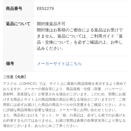
商品番号
EE52279
返品について
開封後返品不可
開封後はお客様のご都合による返品はお受けで
きません。返品については、ご利用ガイド「返
品・交換について」を必ずご確認の上、お申し
込みください。
備考
メーカーサイトはこちら
ご注意【免責】
アスクル（LOHACO）では、サイト上に最新の商品情報を表示するよう努めて
おりますが、メーカーの都合等により、商品規格・仕様（容量、パッケージ、
原材料、原産国など）が変更される場合がございます。このため、実際にお届
けする商品とサイト上の商品情報の表記が異なる場合がございますので、ご使
用前には必ずお届けした商品の商品ラベルや注意書きをご確認ください。さら
に詳細な商品情報が必要な場合は、メーカー等にお問い合わせください。
また、商品名における「セット」や「箱」の表記は、必ずしも箱でのお届けを
お約束するものではありません。お届け形態は倉庫の在庫状況等により異なる
場合がございます。あらかじめご了承ください。