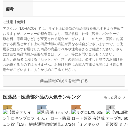
備考
ご注意【免責】
アスクル（LOHACO）では、サイト上に最新の商品情報を表示するよう努めて
おりますが、メーカーの都合等により、商品規格・仕様（容量、パッケージ、
原材料、原産国など）が変更される場合がございます。このため、実際にお届
けする商品とサイト上の商品情報の表記が異なる場合がございますので、ご使
用前には必ずお届けした商品の商品ラベルや注意書きをご確認ください。さら
に詳細な商品情報が必要な場合は、メーカー等にお問い合わせください。
また、商品名における「セット」や「箱」の表記は、必ずしも箱でのお届けを
お約束するものではありません。お届け形態は倉庫の在庫状況等により異なる
場合がございます。あらかじめご了承ください。
商品情報の誤りを報告する
医薬品・医薬部外品の人気ランキング
もっと見る
1
2
3
4