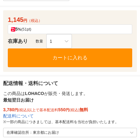
1,145
円
（税込）
5
%
(51pt)
在庫あり
1
数量
カートに入れる
配送情報・送料について
この商品は
LOHACO
が販売・発送します。
最短翌日お届け
3,780
550
無料
円
(税込)以上で基本配送料
円
(税込)
配送料について
※
一部の商品につきましては、基本配送料を当社が負担いたします。
在庫確認住所：東京都にお届け