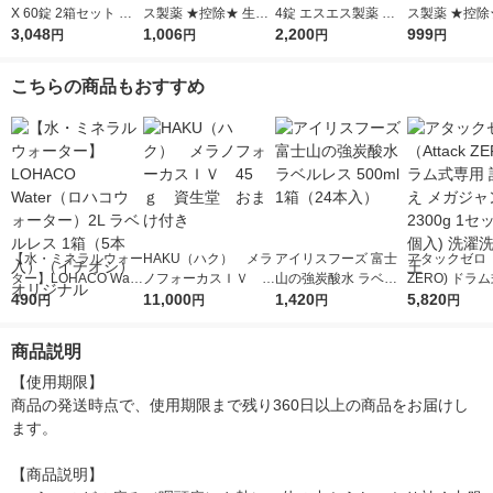
X 60錠 2箱セット エ
ス製薬 ★控除★ 生理
4錠 エスエス製薬 ★控
ス製薬 ★控除
スエス製薬 ★控除★
3,048
痛 頭痛 歯痛 咽喉痛 関
1,006
除★ 生理痛 頭痛 歯痛
2,200
痛 頭痛 歯痛 
999
円
円
円
円
生理痛 頭痛 歯痛 咽喉
節痛 筋肉痛 神経痛 腰
咽喉痛 関節痛 筋肉痛
節痛 筋肉痛 神
痛 関節痛 筋肉痛 神経
痛 肩こり痛【指定第2
神経痛 腰痛 肩こり痛
痛 肩こり痛【
こちらの商品もおすすめ
痛 腰痛【指定第2類医
類医薬品】
【指定第2類医薬品】
類医薬品】
薬品】
【水・ミネラルウォー
HAKU（ハク） メラ
アイリスフーズ 富士
アタックゼロ（A
ター】LOHACO Wate
ノフォーカスＩＶ 4
山の強炭酸水 ラベル
ZERO) ドラ
r（ロハコウォータ
490
5ｇ 資生堂 おまけ
11,000
レス 500ml 1箱（24
1,420
詰め替え メガ
5,820
円
円
円
円
ー）2L ラベルレス 1
付き
本入）
ボ 2300g 1
箱（5本入）（イチオ
個入) 洗濯洗剤
商品説明
シ） オリジナル
【使用期限】

商品の発送時点で、使用期限まで残り360日以上の商品をお届けし
ます。

【商品説明】
