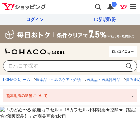
i
ログイン
ID新規取得
ロハコメニュー
LOHACOホーム
医薬品・ヘルスケア・介護
医薬品・医薬部外品
痛み止
熊本地震の影響について