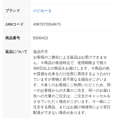
ブランド
のどぬ〜る
JANコード
4987072054673
商品番号
E500422
返品について
返品不可
お客様のご都合による返品はお受けできませ
ん。※商品の発送時点で、使用期限まで残り
360日以上の商品をお届けします。※商品の色
や質感を出来るだけ忠実に再現するよう心がけ
ていますが実物と若干異なる場合がございま
す。※多くのお客様にご利用いただくため、同
一のお客様からの大量のご注文、同一のお届け
先への大量のご注文は、ご注文のキャンセルを
させていただく場合がございます。※一緒にご
注文する商品、またはお届け地域等により翌日
配達ができない場合があります。