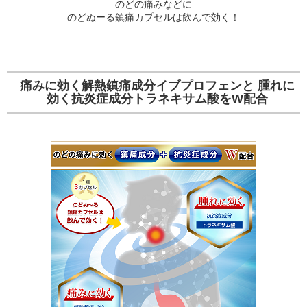
のどの痛みなどに
のどぬーる鎮痛カプセルは飲んで効く！
痛みに効く解熱鎮痛成分イブプロフェンと 腫れに
効く抗炎症成分トラネキサム酸をW配合