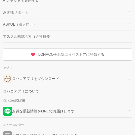
AIチャットで質問する
お客様サポート
ASKUL（法人向け）
アスクル株式会社（会社概要）
LOHACOをお気に入りストアに登録する
アプリ
ロハコアプリをダウンロード
ロハコアプリについて
ロハコ公式LINE
お得な最新情報をLINEでお届けします
ニュースレター