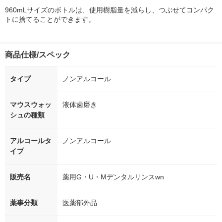
960mLサイズのボトルは、使用樹脂量を減らし、つぶせてコンパク
トに捨てることができます。
商品仕様/スペック
タイプ
ノンアルコール
マウスウォッ
液体歯磨き
シュの種類
アルコールタ
ノンアルコール
イプ
販売名
薬用G・U・Mデンタルリンスwn
薬事分類
医薬部外品