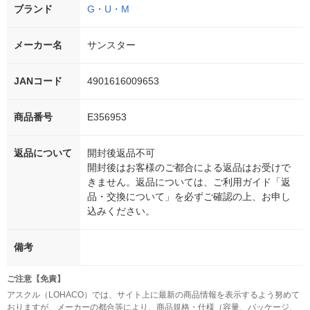
ブランド
G・U・M
メーカー名
サンスター
JANコード
4901616009653
商品番号
E356953
返品について
開封後返品不可
開封後はお客様のご都合による返品はお受けで
きません。返品については、ご利用ガイド「返
品・交換について」を必ずご確認の上、お申し
込みください。
備考
ご注意【免責】
アスクル（LOHACO）では、サイト上に最新の商品情報を表示するよう努めて
おりますが、メーカーの都合等により、商品規格・仕様（容量、パッケージ、