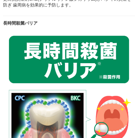
防ぎ 歯周病を効果的に予防します。
長時間殺菌バリア