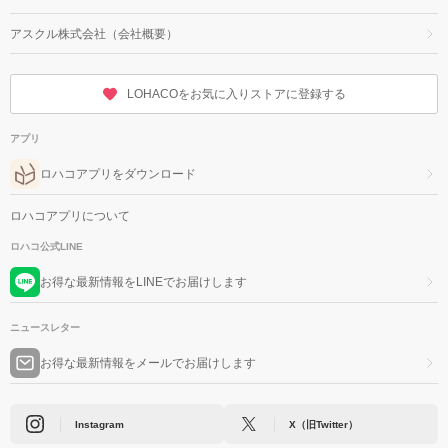
アスクル株式会社（会社概要）
LOHACOをお気に入りストアに登録する
アプリ
ロハコアプリをダウンロード
ロハコアプリについて
ロハコ公式LINE
お得な最新情報をLINEでお届けします
ニュースレター
お得な最新情報をメールでお届けします
Instagram
X（旧Twitter）