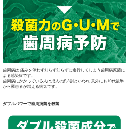
歯周病は 痛みを伴わず知らず知らずに進行してしまう歯周病原菌に
よる感染症です。
歯周病にかかっている人は成人の約8割といわれ 意外にも10代後半
から罹患者が増える病気です。
ダブルパワーで歯周病菌を殺菌