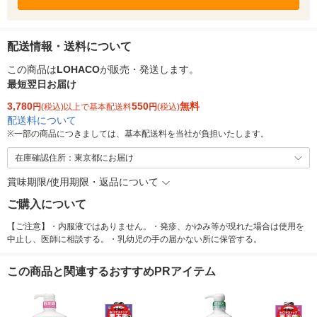
配送情報・送料について
この商品は
LOHACO
が販売・発送します。
最短翌日お届け
3,780
550
無料
円
(税込)以上で基本配送料
円
(税込)
配送料について
※
一部の商品につきましては、基本配送料を当社が負担いたします。
在庫確認住所：東京都にお届け
賞味期限/使用期限・返品について
ご購入について
【ご注意】・内服液ではありません。・発疹、かゆみ等が現れた場合は使用を
中止し、医師に相談する。・乳幼児の手の届かない所に保管する。
この商品と関連するおすすめPRアイテム