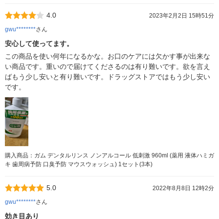
4.0
2023年2月2日 15時51分
gwu********
さん
安心して使ってます。
この商品を使い何年になるかな。お口のケアには欠かす事が出来な
い商品です。重いので届けてくださるのは有り難いです。欲を言え
ばもう少し安いと有り難いです。ドラッグストアではもう少し安い
です。
購入商品：ガム デンタルリンス ノンアルコール 低刺激 960ml (薬用 液体ハミガ
キ 歯周病予防 口臭予防 マウスウォッシュ) 1セット(3本)
5.0
2022年8月8日 12時2分
gwu********
さん
効き目あり