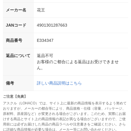
メーカー名
花王
JANコード
4901301287663
商品番号
E334347
返品について
返品不可
お客様のご都合による返品はお受けできませ
ん。
備考
詳しい商品説明はこちら
ご注意【免責】
アスクル（LOHACO）では、サイト上に最新の商品情報を表示するよう努めて
おりますが、メーカーの都合等により、商品規格・仕様（容量、パッケージ、
原材料、原産国など）が変更される場合がございます。このため、実際にお届
けする商品とサイト上の商品情報の表記が異なる場合がございますので、ご使
用前には必ずお届けした商品の商品ラベルや注意書きをご確認ください。さら
に詳細な商品情報が必要な場合は、メーカー等にお問い合わせください。