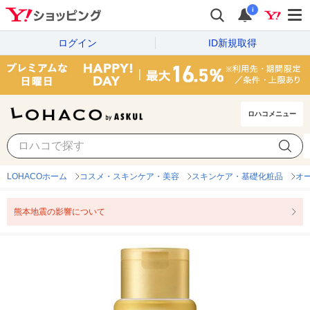
i
ログイン
ID新規取得
ロハコメニュー
LOHACOホーム
コスメ・スキンケア・美容
スキンケア・基礎化粧品
オ
熊本地震の影響について