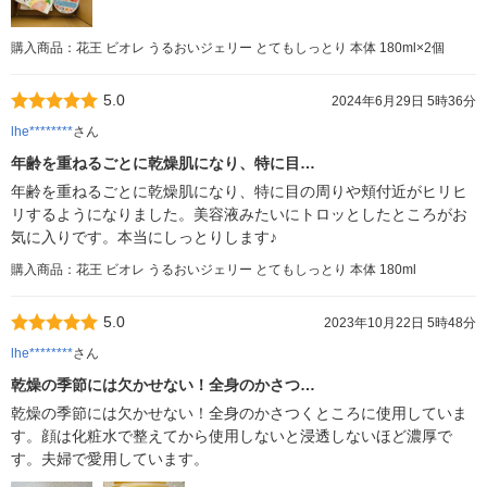
購入商品：花王 ビオレ うるおいジェリー とてもしっとり 本体 180ml×2個
5.0
2024年6月29日 5時36分
lhe********
さん
年齢を重ねるごとに乾燥肌になり、特に目…
年齢を重ねるごとに乾燥肌になり、特に目の周りや頬付近がヒリヒ
リするようになりました。美容液みたいにトロッとしたところがお
気に入りです。本当にしっとりします♪
購入商品：花王 ビオレ うるおいジェリー とてもしっとり 本体 180ml
5.0
2023年10月22日 5時48分
lhe********
さん
乾燥の季節には欠かせない！全身のかさつ…
乾燥の季節には欠かせない！全身のかさつくところに使用していま
す。顔は化粧水で整えてから使用しないと浸透しないほど濃厚で
す。夫婦で愛用しています。