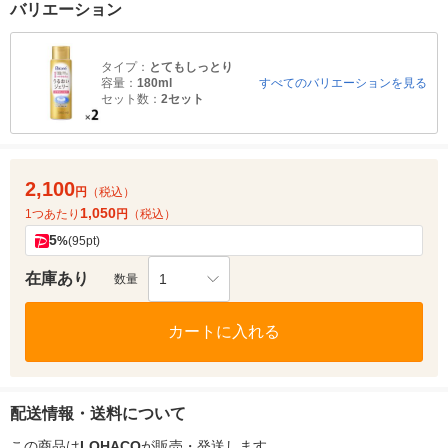
バリエーション
タイプ：
とてもしっとり
容量：
180ml
すべてのバリエーションを見る
セット数：
2セット
2,100
円
（税込）
1,050
1つあたり
円
（税込）
5
%
(95pt)
在庫あり
1
数量
カートに入れる
配送情報・送料について
この商品は
LOHACO
が販売・発送します。