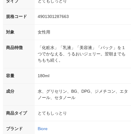
タイプ
とてもしっとり
規格コード
4901301287663
対象
女性用
商品特徴
「化粧水」「乳液」「美容液」「パック」を１
つでかなえる、うるおいジェリー。翌朝までも
ちもち続く。
容量
180ml
成分
水、グリセリン、BG、DPG、ジメチコン、エタ
ノール、セタノール
商品タイプ
とてもしっとり
ブランド
Biore