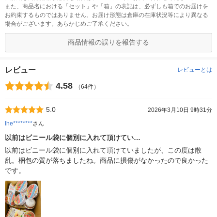
また、商品名における「セット」や「箱」の表記は、必ずしも箱でのお届けを
お約束するものではありません。お届け形態は倉庫の在庫状況等により異なる
場合がございます。あらかじめご了承ください。
商品情報の誤りを報告する
レビュー
レビューとは
4.58
（64件）
5.0
2026年3月10日 9時31分
lhe********
さん
以前はビニール袋に個別に入れて頂けてい…
以前はビニール袋に個別に入れて頂けていましたが、この度は散
乱。梱包の質が落ちましたね。商品に損傷がなかったので良かった
です。