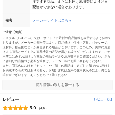
注文する商品、またはお届け地域等により翌日
配達ができない場合があります。
備考
メーカーサイトはこちら
ご注意【免責】
アスクル（LOHACO）では、サイト上に最新の商品情報を表示するよう努めて
おりますが、メーカーの都合等により、商品規格・仕様（容量、パッケージ、
原材料、原産国など）が変更される場合がございます。このため、実際にお届
けする商品とサイト上の商品情報の表記が異なる場合がございますので、ご使
用前には必ずお届けした商品の商品ラベルや注意書きをご確認ください。さら
に詳細な商品情報が必要な場合は、メーカー等にお問い合わせください。
また、商品名における「セット」や「箱」の表記は、必ずしも箱でのお届けを
お約束するものではありません。お届け形態は倉庫の在庫状況等により異なる
場合がございます。あらかじめご了承ください。
商品情報の誤りを報告する
レビュー
レビューとは
5.0
（4件）