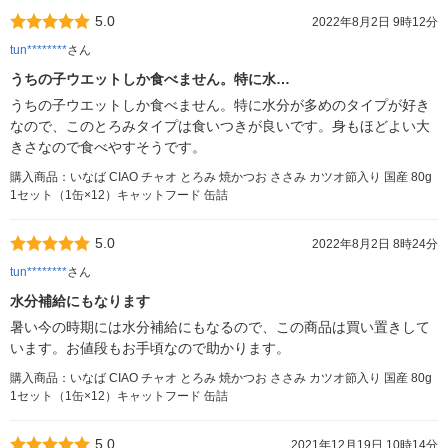
5.0
2022年8月2日 9時12分
tun********
さん
うちの子ウエットしか食べません。特に水…
うちの子ウエットしか食べません。特に水分が多めのタイプが好き
なので、このとろみタイプは食いつきが良いです。身もほどよい大
きさなので食べやすそうです。
購入商品：いなば CIAO チャオ とろみ 焼かつお ささみ カツオ節入り 国産 80g
1セット（1缶×12）キャットフード 缶詰
5.0
2022年8月2日 8時24分
tun********
さん
水分補給にもなります
暑い今の時期には水分補給にもなるので、この商品は買い置きして
います。お値段もお手頃なので助かります。
購入商品：いなば CIAO チャオ とろみ 焼かつお ささみ カツオ節入り 国産 80g
1セット（1缶×12）キャットフード 缶詰
5.0
2021年12月19日 10時14分