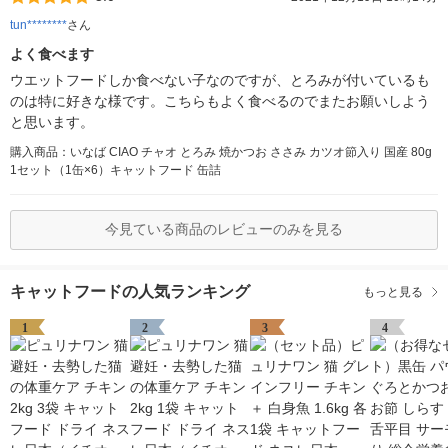
tun********
さん
よく食べます
ウエットフードしか食べない子なのですが、とろみが付いているも
のは特に好きな様です。こちらもよく食べるのでまたお願いしよう
と思います。
購入商品：いなば CIAO チャオ とろみ 焼かつお ささみ カツオ節入り 国産 80g
1セット（1缶×6）キャットフード 缶詰
今見ている商品のレビューのみを見る
キャットフードの人気ランキング
もっと見る
1
2
3
4