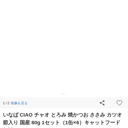
画像を見る
1 / 2
いなば CIAO チャオ とろみ 焼かつお ささみ カツオ
節入り 国産 80g 1セット（1缶×6）キャットフード