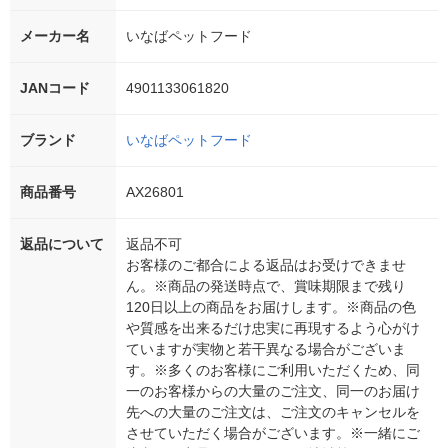
メーカー名
いなばペットフード
JANコード
4901133061820
ブランド
いなばペットフード
商品番号
AX26801
返品について
返品不可
お客様のご都合による返品はお受けできませ
ん。※商品の発送時点で、賞味期限まで残り
120日以上の商品をお届けします。※商品の色
や質感を出来るだけ忠実に再現するよう心がけ
ていますが実物と若干異なる場合がございま
す。※多くのお客様にご利用いただくため、同
一のお客様からの大量のご注文、同一のお届け
先への大量のご注文は、ご注文のキャンセルを
させていただく場合がございます。※一緒にご