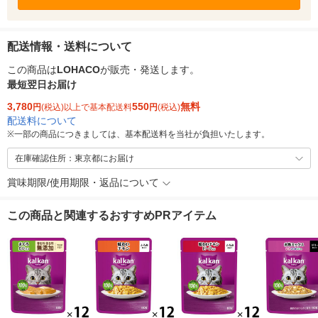
配送情報・送料について
この商品は
LOHACO
が販売・発送します。
最短翌日お届け
3,780
550
無料
円
(税込)以上で基本配送料
円
(税込)
配送料について
※
一部の商品につきましては、基本配送料を当社が負担いたします。
在庫確認住所：東京都にお届け
賞味期限/使用期限・返品について
この商品と関連するおすすめPRアイテム