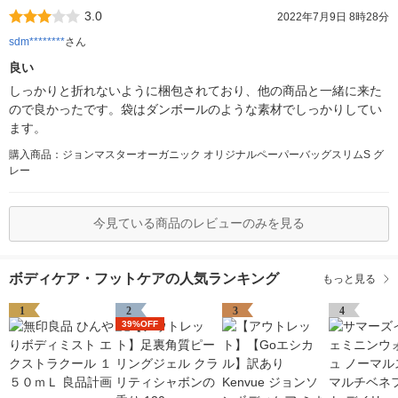
3.0
2022年7月9日 8時28分
sdm********
さん
良い
しっかりと折れないように梱包されており、他の商品と一緒に来た
ので良かったです。袋はダンボールのような素材でしっかりしてい
ます。
購入商品：ジョンマスターオーガニック オリジナルペーパーバッグスリムS グ
レー
今見ている商品のレビューのみを見る
ボディケア・フットケアの人気ランキング
もっと見る
1
2
3
4
39%OFF