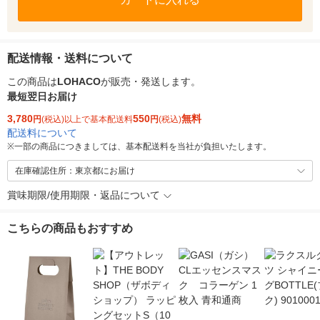
配送情報・送料について
この商品は
LOHACO
が販売・発送します。
最短翌日お届け
3,780
550
無料
円
(税込)以上で基本配送料
円
(税込)
配送料について
※
一部の商品につきましては、基本配送料を当社が負担いたします。
在庫確認住所：東京都にお届け
賞味期限/使用期限・返品について
こちらの商品もおすすめ