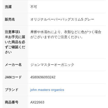
洗濯
不可
販売名
オリジナルペーパーバッグスリムS グレー
注意事項1
摩擦や水濡れにより、衣類などに色がつく場合
※お手元に届
がございますのでご注意ください。
いた商品を必
ずご確認くだ
さい
メーカー名
ジョンマスターオーガニック
JANコード
4580696093242
ブランド
john masters organics
商品番号
AX22663