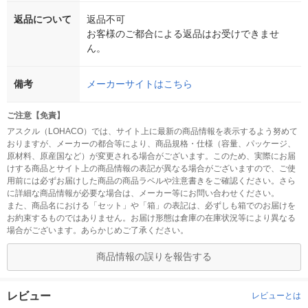
返品について
返品不可
お客様のご都合による返品はお受けできませ
ん。
備考
メーカーサイトはこちら
ご注意【免責】
アスクル（LOHACO）では、サイト上に最新の商品情報を表示するよう努めて
おりますが、メーカーの都合等により、商品規格・仕様（容量、パッケージ、
原材料、原産国など）が変更される場合がございます。このため、実際にお届
けする商品とサイト上の商品情報の表記が異なる場合がございますので、ご使
用前には必ずお届けした商品の商品ラベルや注意書きをご確認ください。さら
に詳細な商品情報が必要な場合は、メーカー等にお問い合わせください。
また、商品名における「セット」や「箱」の表記は、必ずしも箱でのお届けを
お約束するものではありません。お届け形態は倉庫の在庫状況等により異なる
場合がございます。あらかじめご了承ください。
商品情報の誤りを報告する
レビュー
レビューとは