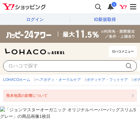
i
ログイン
ID新規取得
ロハコメニュー
LOHACOホーム
ヘアボディ・オーラルケア
ボディケア・フットケア
ボ
熊本地震の影響について