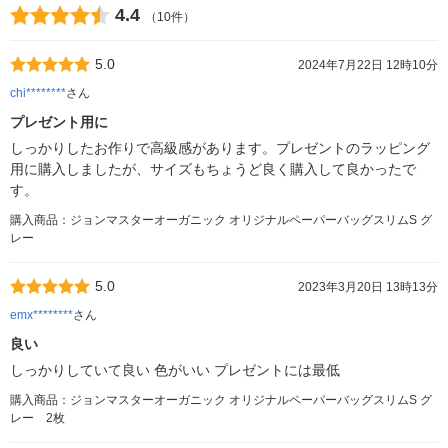
4.4
（10件）
5.0
2024年7月22日 12時10分
chi********
さん
プレゼント用に
しっかりしたお作りで高級感があります。プレゼントのラッピング
用に購入しましたが、サイズもちょうど良く購入して良かったで
す。
購入商品：ジョンマスターオーガニック オリジナルペーパーバッグスリムS グ
レー
5.0
2023年3月20日 13時13分
emx********
さん
良い
しっかりしていて良い 色がいい プレゼントには最低
購入商品：ジョンマスターオーガニック オリジナルペーパーバッグスリムS グ
レー 2枚