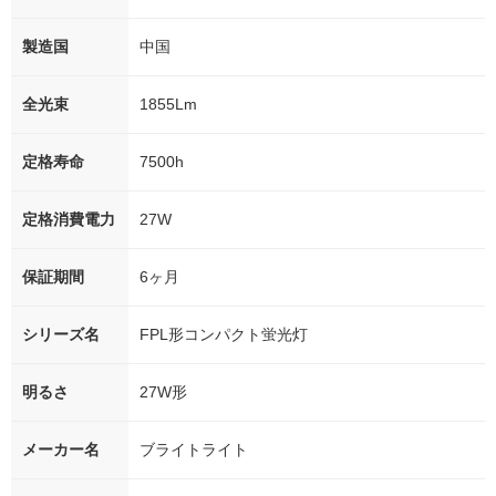
製造国
中国
全光束
1855Lm
定格寿命
7500h
定格消費電力
27W
保証期間
6ヶ月
シリーズ名
FPL形コンパクト蛍光灯
明るさ
27W形
メーカー名
ブライトライト