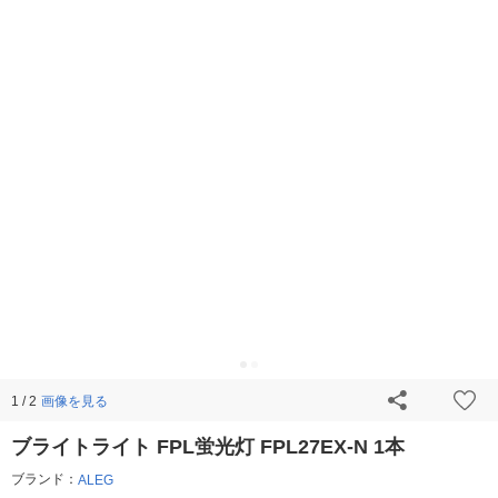
画像を見る
1 / 2
ブライトライト FPL蛍光灯 FPL27EX-N 1本
ブランド：
ALEG