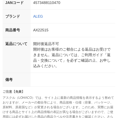
JANコード
4573488110470
ブランド
ALEG
商品番号
AX22515
返品について
開封後返品不可
開封後はお客様のご都合による返品はお受けで
きません。返品については、ご利用ガイド「返
品・交換について」を必ずご確認の上、お申し
込みください。
備考
ご注意【免責】
アスクル（LOHACO）では、サイト上に最新の商品情報を表示するよう努めて
おりますが、メーカーの都合等により、商品規格・仕様（容量、パッケージ、
原材料、原産国など）が変更される場合がございます。このため、実際にお届
けする商品とサイト上の商品情報の表記が異なる場合がございますので、ご使
用前には必ずお届けした商品の商品ラベルや注意書きをご確認ください。さら