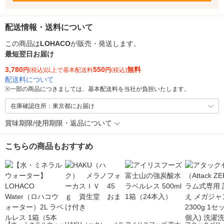
配送情報・送料について
この商品は
LOHACO
が販売・発送します。
最短翌日お届け
3,780
550
無料
円
(税込)以上で基本配送料
円
(税込)
配送料について
※
一部の商品につきましては、基本配送料を当社が負担いたします。
在庫確認住所：東京都にお届け
賞味期限/使用期限・返品について
こちらの商品もおすすめ