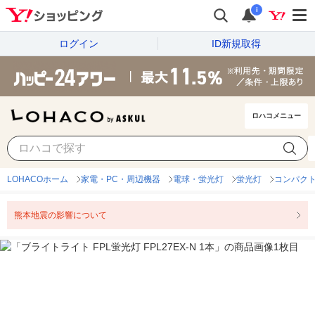
i
ログイン
ID新規取得
ロハコメニュー
LOHACOホーム
家電・PC・周辺機器
電球・蛍光灯
蛍光灯
コンパク
熊本地震の影響について