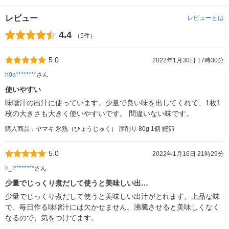
レビュー
レビューとは
4.4
（5件）
5.0
2022年1月30日 17時30分
h0a********
さん
使いやすい
味噌汁の出汁に使っています。少量で良い味を出してくれて、1枚1
枚の大きさも大きく使いやすいです。 間違いない味です。
購入商品：ヤマキ 氷熟（ひょうじゅく） 厚削り 80g 1個 鰹節
5.0
2022年1月16日 21時29分
h_t********
さん
少量でじっくり煮だして使うと美味しい出…
少量でじっくり煮だして使うと美味しい出汁がとれます。上品な味
で、毎日作る味噌汁には欠かせません。沸騰させると美味しくなく
なるので、気をつけてます。