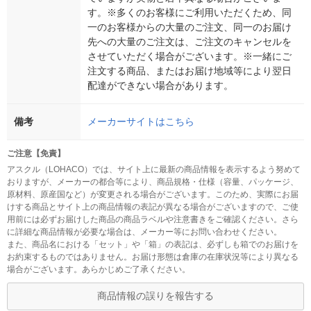
す。※多くのお客様にご利用いただくため、同
一のお客様からの大量のご注文、同一のお届け
先への大量のご注文は、ご注文のキャンセルを
させていただく場合がございます。※一緒にご
注文する商品、またはお届け地域等により翌日
配達ができない場合があります。
備考
メーカーサイトはこちら
ご注意【免責】
アスクル（LOHACO）では、サイト上に最新の商品情報を表示するよう努めて
おりますが、メーカーの都合等により、商品規格・仕様（容量、パッケージ、
原材料、原産国など）が変更される場合がございます。このため、実際にお届
けする商品とサイト上の商品情報の表記が異なる場合がございますので、ご使
用前には必ずお届けした商品の商品ラベルや注意書きをご確認ください。さら
に詳細な商品情報が必要な場合は、メーカー等にお問い合わせください。
また、商品名における「セット」や「箱」の表記は、必ずしも箱でのお届けを
お約束するものではありません。お届け形態は倉庫の在庫状況等により異なる
場合がございます。あらかじめご了承ください。
商品情報の誤りを報告する