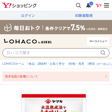
i
ログイン
ID新規取得
ロハコメニュー
LOHACOホーム
食品・調味料・お取り寄せ
乾物・海苔
鰹節（かつおぶ
熊本地震の影響について