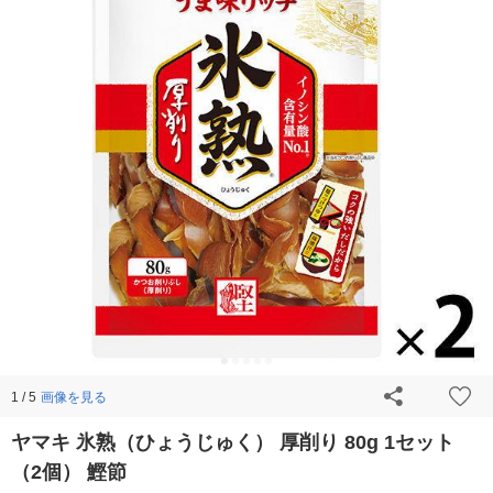
画像を見る
1 / 5
ヤマキ 氷熟（ひょうじゅく） 厚削り 80g 1セット
（2個） 鰹節