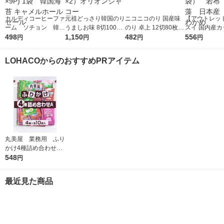
カルディコーヒーファ
元祖どっさり韓国のり
ニコニコのり 国産味
【アウトレッ
ーム ソチョン 韓国
うましお味 8切100枚
のり 卓上 12切80枚 1
スイ 国内産カ
伝統味付のり 9P（8
498
チャック付き 1セット
1,150
個 海苔
482
かめ 1セット（
556
円
円
円
円
枚×9P) 1袋 韓国海苔
（1個×2）オリオンジ
袋） 若布 
キャメルホールセール
ャコー
本産 三陸わ
LOHACOからのおすすめPRアイテム
丸美屋 業務用 ふり
かけ4種詰め合わせ
1個（2.5g×40袋) 4
548
円
種アソート各10袋入
最近見た商品