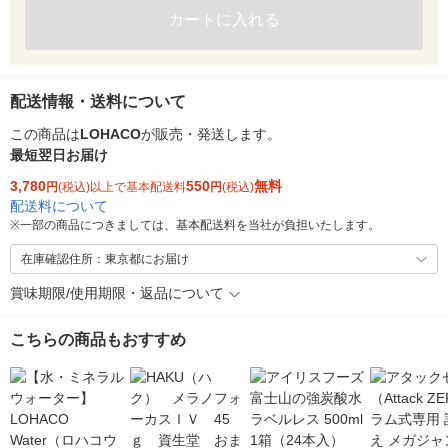
カートに入れる
配送情報・送料について
この商品は
LOHACO
が販売・発送します。
最短翌日お届け
3,780
550
無料
円
(税込)以上で基本配送料
円
(税込)
配送料について
※
一部の商品につきましては、基本配送料を当社が負担いたします。
在庫確認住所：東京都にお届け
賞味期限/使用期限・返品について
こちらの商品もおすすめ