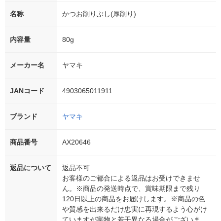
名称
かつお削りぶし(厚削り)
内容量
80g
メーカー名
ヤマキ
JANコード
4903065011911
ブランド
ヤマキ
商品番号
AX20646
返品について
返品不可
お客様のご都合による返品はお受けできませ
ん。※商品の発送時点で、賞味期限まで残り
120日以上の商品をお届けします。※商品の色
や質感を出来るだけ忠実に再現するよう心がけ
ていますが実物と若干異なる場合がございま