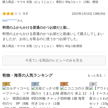
購入商品：ヤマキ 氷熟（ひょうじゅく） 厚削り 80g 1セット（2個） 鰹節
3.0
2022年1月15日 13時19分
ban********
さん
料理の上からかける普通のかつお節だと勘…
料理の上からかける普通のかつお節だと勘違いして購入してしまい
ましたが、お出しを取るのに使うかつお節でした。
購入商品：ヤマキ 氷熟（ひょうじゅく） 厚削り 80g 1個 鰹節
今見ている商品のレビューのみを見る
乾物・海苔の人気ランキング
もっと見る
1
2
3
4