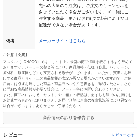
先への大量のご注文は、ご注文のキャンセルを
させていただく場合がございます。※一緒にご
注文する商品、またはお届け地域等により翌日
配達ができない場合があります。
備考
メーカーサイトはこちら
ご注意【免責】
アスクル（LOHACO）では、サイト上に最新の商品情報を表示するよう努めて
おりますが、メーカーの都合等により、商品規格・仕様（容量、パッケージ、
原材料、原産国など）が変更される場合がございます。このため、実際にお届
けする商品とサイト上の商品情報の表記が異なる場合がございますので、ご使
用前には必ずお届けした商品の商品ラベルや注意書きをご確認ください。さら
に詳細な商品情報が必要な場合は、メーカー等にお問い合わせください。
また、商品名における「セット」や「箱」の表記は、必ずしも箱でのお届けを
お約束するものではありません。お届け形態は倉庫の在庫状況等により異なる
場合がございます。あらかじめご了承ください。
商品情報の誤りを報告する
レビュー
レビューとは