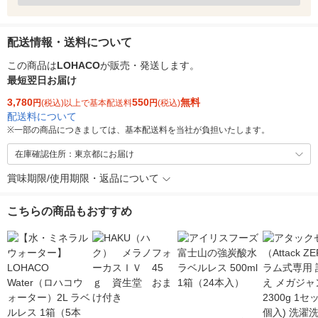
配送情報・送料について
この商品は
LOHACO
が販売・発送します。
最短翌日お届け
3,780
550
無料
円
(税込)以上で基本配送料
円
(税込)
配送料について
※
一部の商品につきましては、基本配送料を当社が負担いたします。
在庫確認住所：東京都にお届け
賞味期限/使用期限・返品について
こちらの商品もおすすめ