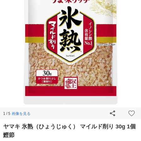
画像を見る
1 / 5
ヤマキ 氷熟（ひょうじゅく） マイルド削り 30g 1個
鰹節