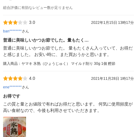
総合評価に有効なレビュー数が足りません
3.0
2022年1月15日 13時17分
ban********
さん
普通に美味しいかつお節でした。量もたく…
普通に美味しいかつお節でした。 量もたくさん入っていて、お得だ
と感じました。 お安い時に、また買おうかと思います。
購入商品：ヤマキ 氷熟（ひょうじゅく） マイルド削り 30g 1個 鰹節
4.0
2021年11月28日 1時17分
ene********
さん
お得です
この質と量とお値段で有ればお得だと思います。 何気に使用頻度が
高い食材なので、今後も利用させていただきます。