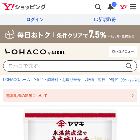
i
ログイン
ID新規取得
ロハコメニュー
LOHACOホーム
食品・調味料・お取り寄せ
乾物・海苔
鰹節（かつおぶ
熊本地震の影響について