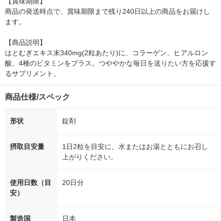
【賞味期限】

商品の発送時点で、賞味期限まで残り240日以上の商品をお届けし
ます。

【商品説明】

はとむぎエキス末340mg(2粒あたり)に、コラーゲン、ヒアルロン
酸、4種のビタミンをプラス。つややかな毎日を送りたい方を応援す
るサプリメント。
商品仕様/スペック
形状
錠剤
摂取目安量
1日2粒を目安に、水またはお湯とともにお召し
上がりください。
使用日数（目
20日分
安）
製造国
日本