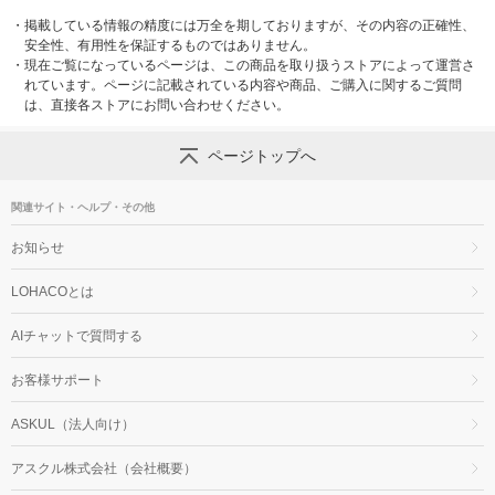
・
掲載している情報の精度には万全を期しておりますが、その内容の正確性、
安全性、有用性を保証するものではありません。
・
現在ご覧になっているページは、この商品を取り扱うストアによって運営さ
れています。ページに記載されている内容や商品、ご購入に関するご質問
は、直接各ストアにお問い合わせください。
ページトップへ
関連サイト・ヘルプ・その他
お知らせ
LOHACOとは
AIチャットで質問する
お客様サポート
ASKUL（法人向け）
アスクル株式会社（会社概要）