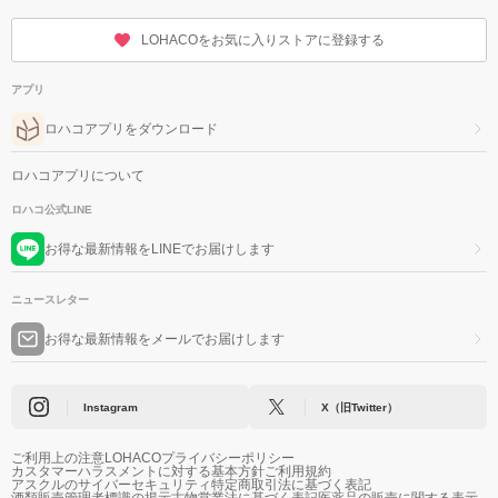
LOHACOをお気に入りストアに登録する
アプリ
ロハコアプリをダウンロード
ロハコアプリについて
ロハコ公式LINE
お得な最新情報をLINEでお届けします
ニュースレター
お得な最新情報をメールでお届けします
Instagram
X（旧Twitter）
ご利用上の注意
LOHACOプライバシーポリシー
カスタマーハラスメントに対する基本方針
ご利用規約
アスクルのサイバーセキュリティ
特定商取引法に基づく表記