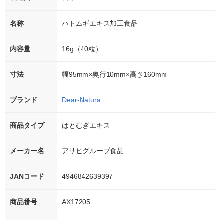
名称
ハトムギエキス加工食品
内容量
16g（40粒）
寸法
幅95mm×奥行10mm×高さ160mm
ブランド
Dear-Natura
商品タイプ
はとむぎエキス
メーカー名
アサヒグループ食品
JANコード
4946842639397
商品番号
AX17205