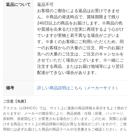
返品について
返品不可
お客様のご都合による返品はお受けできませ
ん。※商品の発送時点で、賞味期限まで残り
240日以上の商品をお届けします。※商品の色
や質感を出来るだけ忠実に再現するよう心がけ
ていますが実物と若干異なる場合がございま
す。※多くのお客様にご利用いただくため、同
一のお客様からの大量のご注文、同一のお届け
先への大量のご注文は、ご注文のキャンセルを
させていただく場合がございます。※一緒にご
注文する商品、またはお届け地域等により翌日
配達ができない場合があります。
備考
詳しい商品説明はこちら（メーカーサイト）
ご注意【免責】
アスクル（LOHACO）では、サイト上に最新の商品情報を表示するよう努めて
おりますが、メーカーの都合等により、商品規格・仕様（容量、パッケージ、
原材料、原産国など）が変更される場合がございます。このため、実際にお届
けする商品とサイト上の商品情報の表記が異なる場合がございますので、ご使
用前には必ずお届けした商品の商品ラベルや注意書きをご確認ください。さら