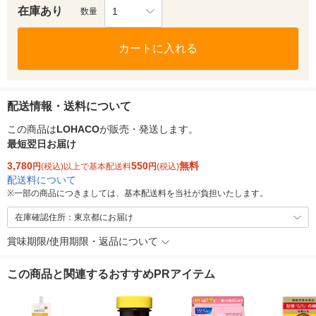
在庫あり
1
数量
カートに入れる
配送情報・送料について
この商品は
LOHACO
が販売・発送します。
最短翌日お届け
3,780
550
無料
円
(税込)以上で基本配送料
円
(税込)
配送料について
※
一部の商品につきましては、基本配送料を当社が負担いたします。
在庫確認住所：東京都にお届け
賞味期限/使用期限・返品について
この商品と関連するおすすめPRアイテム