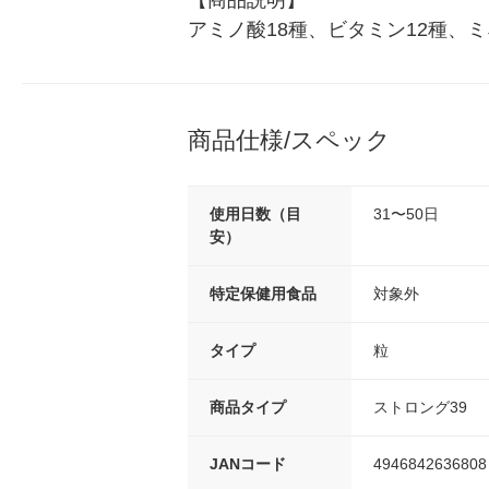
【商品説明】

アミノ酸18種、ビタミン12種、
商品仕様/スペック
使用日数（目
31〜50日
安）
特定保健用食品
対象外
タイプ
粒
商品タイプ
ストロング39
JANコード
4946842636808