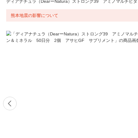
ディアナチュラ（DearーNatura）ストロング39 アミノマルチ
熊本地震の影響について