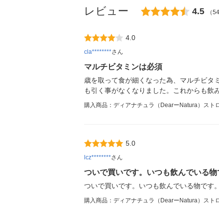
レビュー
4.5
（5
4.0
cla********
さん
マルチビタミンは必須
歳を取って食が細くなった為、マルチビタ
も引く事がなくなりました。これからも飲
購入商品：ディアナチュラ（DearーNatura）
5.0
lcz********
さん
ついで買いです。いつも飲んでいる物
ついで買いです。いつも飲んでいる物です
購入商品：ディアナチュラ（DearーNatura）