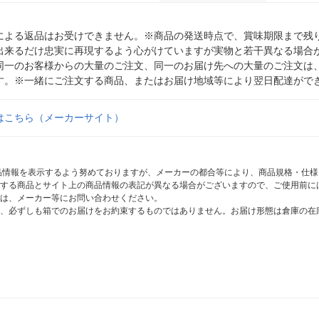
による返品はお受けできません。※商品の発送時点で、賞味期限まで残り
出来るだけ忠実に再現するよう心がけていますが実物と若干異なる場合
同一のお客様からの大量のご注文、同一のお届け先への大量のご注文は
す。※一緒にご注文する商品、またはお届け地域等により翌日配達がで
はこちら（メーカーサイト）
商品情報を表示するよう努めておりますが、メーカーの都合等により、商品規格・仕
する商品とサイト上の商品情報の表記が異なる場合がございますので、ご使用前に
は、メーカー等にお問い合わせください。
、必ずしも箱でのお届けをお約束するものではありません。お届け形態は倉庫の在