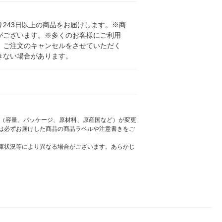
243日以上の商品をお届けします。※商
がございます。※多くのお客様にご利用
、ご注文のキャンセルをさせていただく
きない場合があります。
様（容量、パッケージ、原材料、原産国など）が変更
は必ずお届けした商品の商品ラベルや注意書きをご
庫状況等により異なる場合がございます。あらかじ