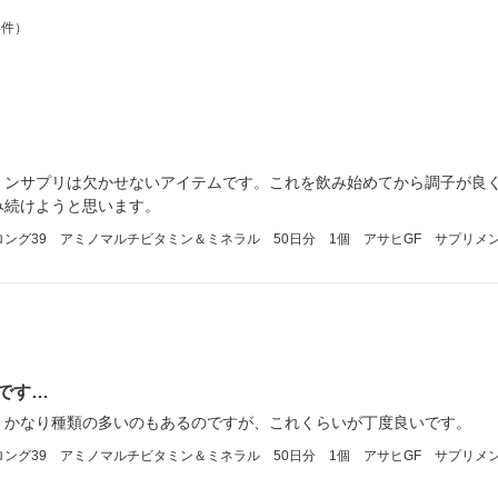
4件）
ミンサプリは欠かせないアイテムです。これを飲み始めてから調子が良
み続けようと思います。
ストロング39 アミノマルチビタミン＆ミネラル 50日分 1個 アサヒGF サプリメ
です…
。かなり種類の多いのもあるのですが、これくらいが丁度良いです。
ストロング39 アミノマルチビタミン＆ミネラル 50日分 1個 アサヒGF サプリメ