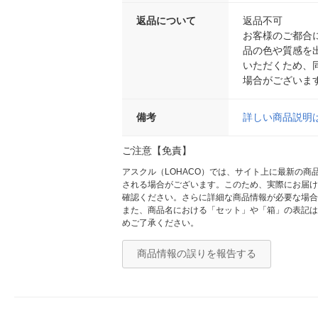
返品について
返品不可
お客様のご都合
品の色や質感を
いただくため、
場合がございま
備考
詳しい商品説明
ご注意【免責】
アスクル（LOHACO）では、サイト上に最新の
される場合がございます。このため、実際にお届け
確認ください。さらに詳細な商品情報が必要な場合
また、商品名における「セット」や「箱」の表記は
めご了承ください。
商品情報の誤りを報告する