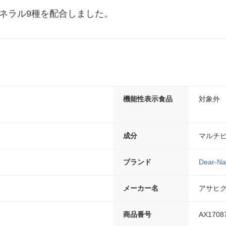
ミネラル9種を配合しました。
機能性表示食品
対象外
成分
マルチ
ブランド
Dear-Na
メーカー名
アサヒ
商品番号
AX1708