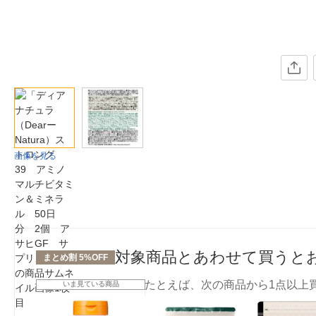
画像を見る
対象商品とあわせて買うと
まとめ割 5%OFF
たとえば、次の商品から1点以上
いま見ている商品