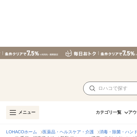
メニュー
カテゴリ一覧
アウ
LOHACOホーム
医薬品・ヘルスケア・介護
消毒・除菌・ハン