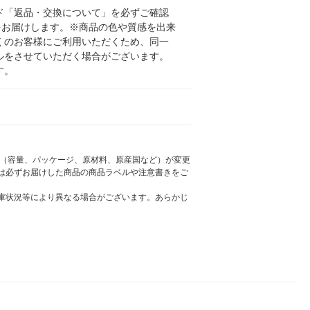
ド「返品・交換について」を必ずご確認
をお届けします。※商品の色や質感を出来
くのお客様にご利用いただくため、同一
ルをさせていただく場合がございます。
す。
様（容量、パッケージ、原材料、原産国など）が変更
は必ずお届けした商品の商品ラベルや注意書きをご
庫状況等により異なる場合がございます。あらかじ