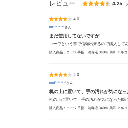
レビュー
4.25
（
4.0
fur********
さん
まだ使用してないですが
コーワという事で信頼出来るので購入して
購入商品：コーワ 手指 消毒液 340ml 興和 アルコー
4.0
mot********
さん
机の上に置いて、手の汚れが気になっ
机の上に置いて、手の汚れが気になった時
購入商品：コーワ 手指 消毒液 340ml 興和 アルコー