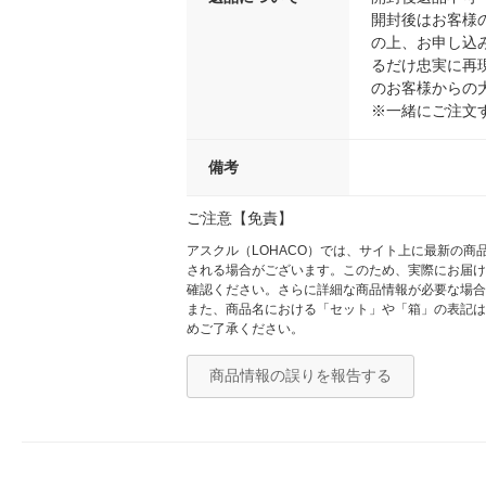
開封後はお客様
の上、お申し込
るだけ忠実に再
のお客様からの
※一緒にご注文
備考
ご注意【免責】
アスクル（LOHACO）では、サイト上に最新の
される場合がございます。このため、実際にお届け
確認ください。さらに詳細な商品情報が必要な場合
また、商品名における「セット」や「箱」の表記は
めご了承ください。
商品情報の誤りを報告する