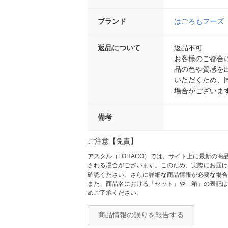
ブランド
はごろもフーズ
返品について
返品不可
お客様のご都合
品の色や質感を
いただくため、
場合がございま
備考
ご注意【免責】
アスクル（LOHACO）では、サイト上に最新の
される場合がございます。このため、実際にお届け
確認ください。さらに詳細な商品情報が必要な場合
また、商品名における「セット」や「箱」の表記は
めご了承ください。
商品情報の誤りを報告する