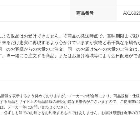
商品番号
AX1692
による返品はお受けできません。※商品の発送時点で、賞味期限まで残り
出来るだけ忠実に再現するよう心がけていますが実物と若干異なる場合
同一のお客様からの大量のご注文、同一のお届け先への大量のご注文は
す。※一緒にご注文する商品、またはお届け地域等により翌日配達がで
商品情報を表示するよう努めておりますが、メーカーの都合等により、商品規格・仕
する商品とサイト上の商品情報の表記が異なる場合がございますので、ご使用前に
は、メーカー等にお問い合わせください。
、必ずしも箱でのお届けをお約束するものではありません。お届け形態は倉庫の在