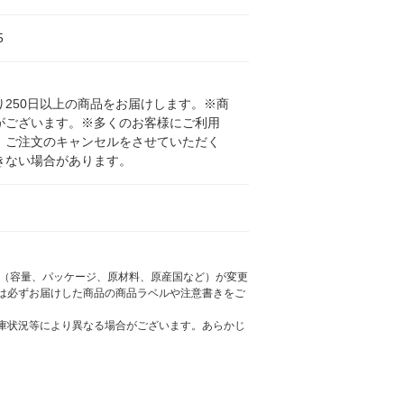
5
250日以上の商品をお届けします。※商
がございます。※多くのお客様にご利用
、ご注文のキャンセルをさせていただく
きない場合があります。
様（容量、パッケージ、原材料、原産国など）が変更
は必ずお届けした商品の商品ラベルや注意書きをご
庫状況等により異なる場合がございます。あらかじ