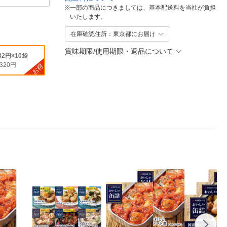
※
一部の商品につきましては、基本配送料を当社が負担
いたします。
在庫確認住所：東京都にお届け
賞味期限/使用期限・返品について
32円×10袋
,320円
お得