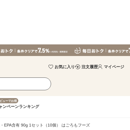
お気に入り
注文履歴
マイページ
ビューでお得
ャンペーン
ランキング
・EPA含有 90g 1セット（10個） はごろもフーズ