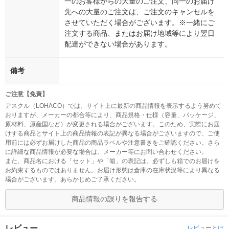
一のお客様からの大量のご注文、同一のお届け
先への大量のご注文は、ご注文のキャンセルを
させていただく場合がございます。※一緒にご
注文する商品、またはお届け地域等により翌日
配達ができない場合があります。
備考
ご注意【免責】
アスクル（LOHACO）では、サイト上に最新の商品情報を表示するよう努めて
おりますが、メーカーの都合等により、商品規格・仕様（容量、パッケージ、
原材料、原産国など）が変更される場合がございます。このため、実際にお届
けする商品とサイト上の商品情報の表記が異なる場合がございますので、ご使
用前には必ずお届けした商品の商品ラベルや注意書きをご確認ください。さら
に詳細な商品情報が必要な場合は、メーカー等にお問い合わせください。
また、商品名における「セット」や「箱」の表記は、必ずしも箱でのお届けを
お約束するものではありません。お届け形態は倉庫の在庫状況等により異なる
場合がございます。あらかじめご了承ください。
商品情報の誤りを報告する
レビュー
レビューとは