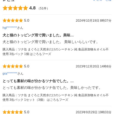
4.8
（51件）
5.0
2024年10月19日 8時37分
hgl********
さん
犬と猫のトッピング用で買いました。美味…
犬と猫のトッピング用で買いました。 美味しいらしいです。
購入商品：ツナ缶 まぐろと天然水だけのシーチキン 純 食品添加物＆オイル不
使用 3缶パック 1個 はごろもフーズ
5.0
2023年12月20日 14時8分
gra********
さん
とっても素材の味が分かるツナ缶でした。…
とっても素材の味が分かるツナ缶でした。美味しかったです。
購入商品：ツナ缶 まぐろと天然水だけのシーチキン 純 食品添加物＆オイル不
使用 3缶パック 1セット（3個） はごろもフーズ
5.0
2023年9月29日 19時33分