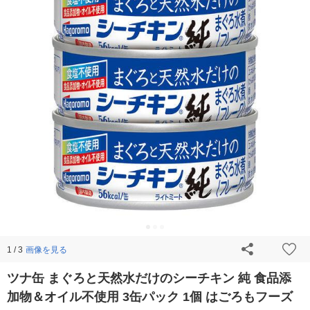
画像を見る
1 / 3
ツナ缶 まぐろと天然水だけのシーチキン 純 食品添
加物＆オイル不使用 3缶パック 1個 はごろもフーズ