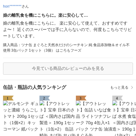
hon********
さん
娘の離乳食を機にこちらに。楽に安心して…
娘の離乳食を機にこちらに。 楽に安心して使えて、おすすめです
よ〜！ 近くのスーパーでは手に入らないので、何度もこちらでリピ
ートしています。
購入商品：ツナ缶 まぐろと天然水だけのシーチキン 純 食品添加物＆オイル不
使用 3缶パック 1セット（3個） はごろもフーズ
今見ている商品のレビューのみを見る
缶詰・瓶詰の人気ランキング
もっと見る
1
2
3
4