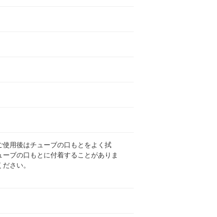
ご使用後はチューブの口もとをよく拭
ューブの口もとに付着することがありま
ください。