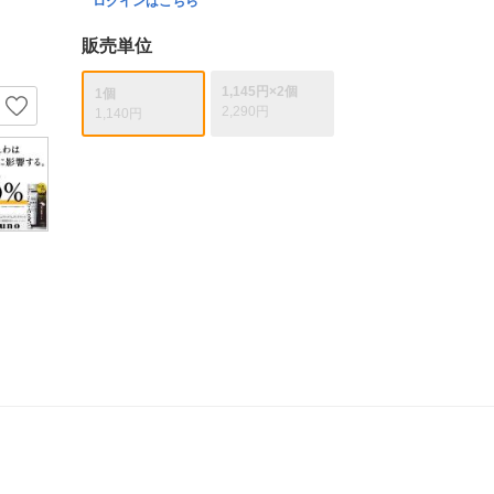
ログインはこちら
販売単位
1,145円×2個
1個
2,290円
1,140円