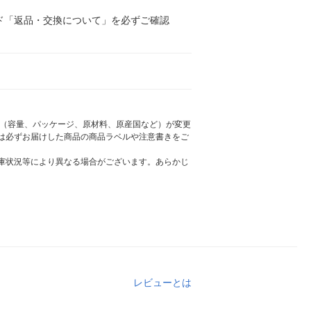
ド「返品・交換について」を必ずご確認
様（容量、パッケージ、原材料、原産国など）が変更
は必ずお届けした商品の商品ラベルや注意書きをご
庫状況等により異なる場合がございます。あらかじ
レビューとは