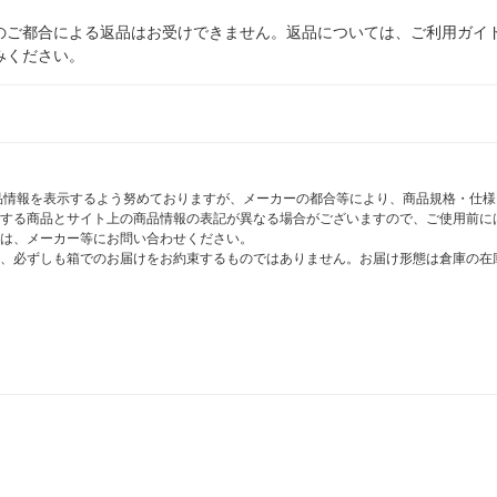
のご都合による返品はお受けできません。返品については、ご利用ガイ
みください。
商品情報を表示するよう努めておりますが、メーカーの都合等により、商品規格・仕
する商品とサイト上の商品情報の表記が異なる場合がございますので、ご使用前に
は、メーカー等にお問い合わせください。
、必ずしも箱でのお届けをお約束するものではありません。お届け形態は倉庫の在