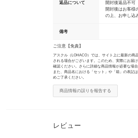
返品について
開封後返品不可
開封後はお客様
の上、お申し込
備考
ご注意【免責】
アスクル（LOHACO）では、サイト上に最新の
される場合がございます。このため、実際にお届け
確認ください。さらに詳細な商品情報が必要な場合
また、商品名における「セット」や「箱」の表記は
めご了承ください。
商品情報の誤りを報告する
レビュー