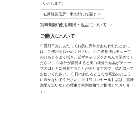
いたします。
在庫確認住所：東京都にお届け
賞味期限/使用期限・返品について
ご購入について
◇直射日光にあたってお肌に異常があらわれたときに
は、ご使用をおやめください。 ◇ご使用後はチューブ
の口もとをよく拭き、必ずキャップをきちんと閉めてく
ださい。 ◇水分が蒸発すると美白成分の結晶がチュー
ブの口もとに付着することがありますので、拭き取って
お使いください。 ◇日のあたるところや高温のところ
に置かないでください。※【ワゴンセール】品は、賞味
期限が近いなどの理由で特別価格でご提供しておりま
す。