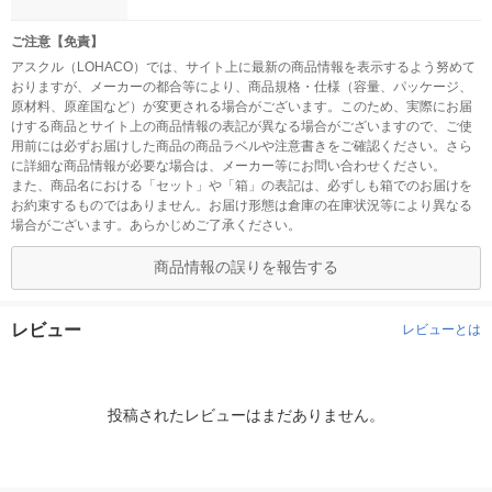
ご注意【免責】
アスクル（LOHACO）では、サイト上に最新の商品情報を表示するよう努めて
おりますが、メーカーの都合等により、商品規格・仕様（容量、パッケージ、
原材料、原産国など）が変更される場合がございます。このため、実際にお届
けする商品とサイト上の商品情報の表記が異なる場合がございますので、ご使
用前には必ずお届けした商品の商品ラベルや注意書きをご確認ください。さら
に詳細な商品情報が必要な場合は、メーカー等にお問い合わせください。
また、商品名における「セット」や「箱」の表記は、必ずしも箱でのお届けを
お約束するものではありません。お届け形態は倉庫の在庫状況等により異なる
場合がございます。あらかじめご了承ください。
商品情報の誤りを報告する
レビュー
レビューとは
投稿されたレビューはまだありません。