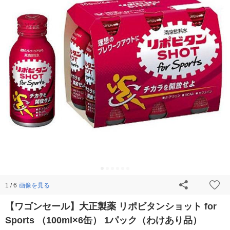
画像を見る
1 / 6
【ワゴンセール】大正製薬 リポビタンショット for
Sports （100ml×6缶） 1パック（わけあり品）