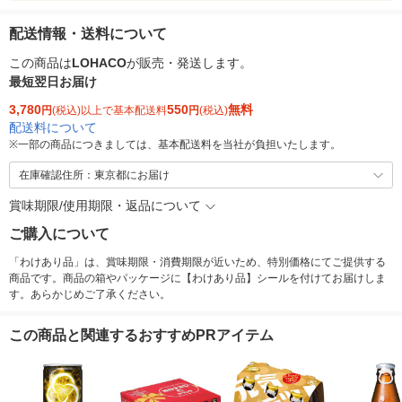
配送情報・送料について
この商品は
LOHACO
が販売・発送します。
最短翌日お届け
3,780
550
無料
円
(税込)以上で基本配送料
円
(税込)
配送料について
※
一部の商品につきましては、基本配送料を当社が負担いたします。
在庫確認住所：東京都にお届け
賞味期限/使用期限・返品について
ご購入について
「わけあり品」は、賞味期限・消費期限が近いため、特別価格にてご提供する
商品です。商品の箱やパッケージに【わけあり品】シールを付けてお届けしま
す。あらかじめご了承ください。
この商品と関連するおすすめPRアイテム