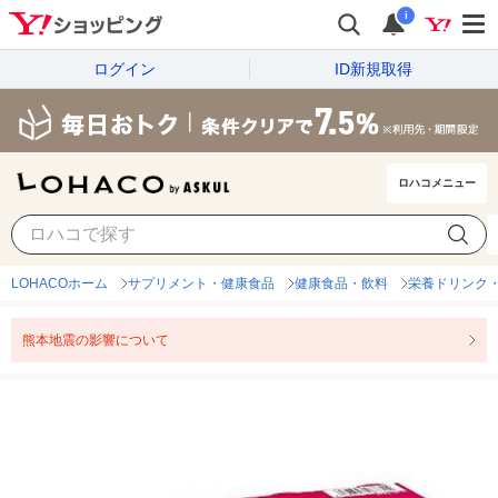
i
ログイン
ID新規取得
ロハコメニュー
LOHACOホーム
サプリメント・健康食品
健康食品・飲料
栄養ドリンク
熊本地震の影響について