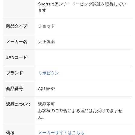
Sportsはアンチ・ドーピング認証を取得してい
ます
商品タイプ
ショット
メーカー名
大正製薬
JANコード
ブランド
リポビタン
商品番号
AX15687
返品について
返品不可
お客様のご都合による返品はお受けできませ
ん。
備考
メーカーサイトはこちら