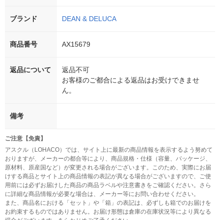
ブランド
DEAN & DELUCA
商品番号
AX15679
返品について
返品不可
お客様のご都合による返品はお受けできませ
ん。
備考
ご注意【免責】
アスクル（LOHACO）では、サイト上に最新の商品情報を表示するよう努めて
おりますが、メーカーの都合等により、商品規格・仕様（容量、パッケージ、
原材料、原産国など）が変更される場合がございます。このため、実際にお届
けする商品とサイト上の商品情報の表記が異なる場合がございますので、ご使
用前には必ずお届けした商品の商品ラベルや注意書きをご確認ください。さら
に詳細な商品情報が必要な場合は、メーカー等にお問い合わせください。
また、商品名における「セット」や「箱」の表記は、必ずしも箱でのお届けを
お約束するものではありません。お届け形態は倉庫の在庫状況等により異なる