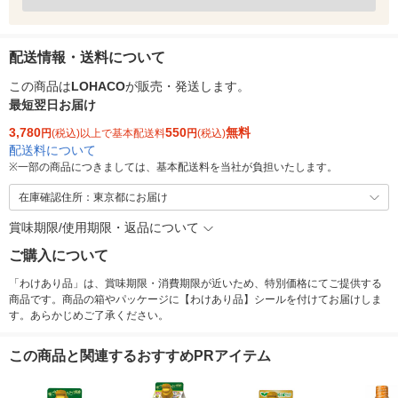
配送情報・送料について
この商品は
LOHACO
が販売・発送します。
最短翌日お届け
3,780
550
無料
円
(税込)以上で基本配送料
円
(税込)
配送料について
※
一部の商品につきましては、基本配送料を当社が負担いたします。
在庫確認住所：東京都にお届け
賞味期限/使用期限・返品について
ご購入について
「わけあり品」は、賞味期限・消費期限が近いため、特別価格にてご提供する
商品です。商品の箱やパッケージに【わけあり品】シールを付けてお届けしま
す。あらかじめご了承ください。
この商品と関連するおすすめPRアイテム