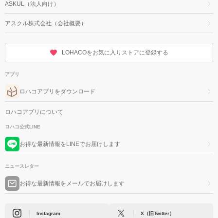
ASKUL（法人向け）
アスクル株式会社（会社概要）
LOHACOをお気に入りストアに登録する
アプリ
ロハコアプリをダウンロード
ロハコアプリについて
ロハコ公式LINE
お得な最新情報をLINEでお届けします
ニュースレター
お得な最新情報をメールでお届けします
Instagram
X（旧Twitter）