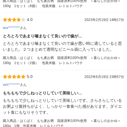
購入商品：はくばく もち麦お粥 国産原料100%使用 ＜暮らしのおかゆ＞
180g 1セット（8個） 包装米飯 レトルトパウチ
4.0
2023年2月19日 14時17分
wur********
さん
とろとろであまり噛まなくて良いので歯が…
とろとろであまり噛まなくて良いので歯が悪い時に適していると思
いました。２つまとめて透明なビニール袋に入っていました。
購入商品：はくばく もち麦お粥 国産原料100%使用 ＜暮らしのおかゆ＞
180g 1セット（2個） 包装米飯 レトルトパウチ
5.0
2022年6月19日 23時57分
veh********
さん
もちもちで少しねっとりしていて美味しい…
もちもちで少しねっとりしていて美味しいです。さらさらしている
お粥より腹持ちがよく、しっかり一食食べた感があります。ダイエ
ット食にもなりそうです。
購入商品：はくばく もち麦お粥 国産原料100%使用 ＜暮らしのおかゆ＞
180g 1個 包装米飯 レトルトパウチ