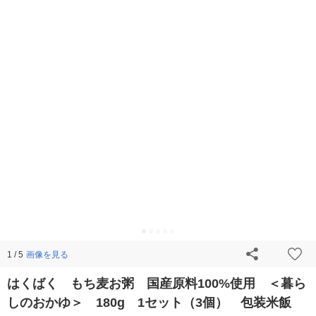
画像を見る
1 / 5
はくばく もち麦お粥 国産原料100%使用 ＜暮ら
しのおかゆ＞ 180g 1セット（3個） 包装米飯