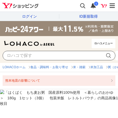
i
ログイン
ID新規取得
ロハコメニュー
LOHACOホーム
食品・調味料・お取り寄せ
米・雑穀
米加工品
粥（か
熊本地震の影響について