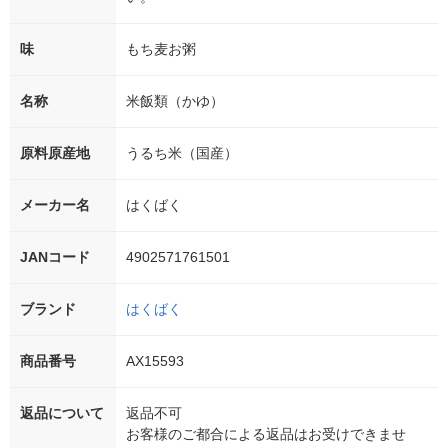
味
もち麦お粥
名称
米飯類（かゆ）
原料原産地
うるち米（国産）
メーカー名
はくばく
JANコード
4902571761501
ブランド
はくばく
商品番号
AX15593
返品について
返品不可
お客様のご都合による返品はお受けできませ