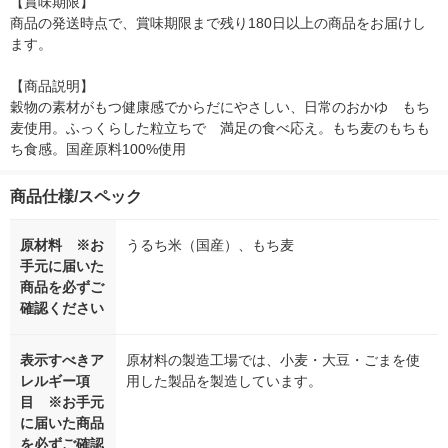
【賞味期限】

商品の発送時点で、賞味期限まで残り180日以上の商品をお届けし
ます。

【商品説明】

穀物の素材がもつ健康感でからだにやさしい、日常のおかゆ　もち
麦使用。ふっくらした粒立ちで　満足の食べ応え。もち麦のもちも
ち食感。国産原料100%使用
商品仕様/スペック
原材料 ※お
うるち米（国産）、もち麦
手元に届いた
商品を必ずご
確認ください
表示すべきア
原材料の製造工場では、小麦・大豆・ごまを使
レルギー項
用した製品を製造しています。
目 ※お手元
に届いた商品
を必ずご確認