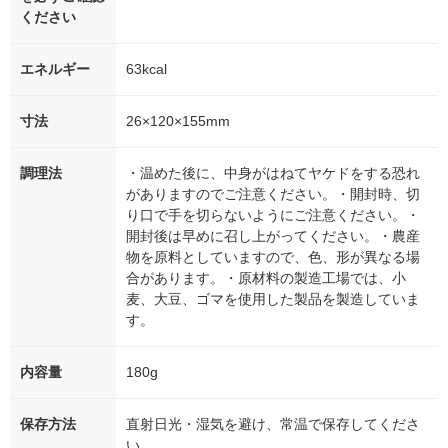
ください
エネルギー
63kcal
寸法
26×120×155mm
調理法
・温めた後に、中身がはねてヤケドをする恐れ
がありますのでご注意ください。・開封時、切
り口で手を切らないようにご注意ください。・
開封後は早めに召し上がってください。・農産
物を原料としていますので、色、形が異なる場
合があります。・原材料の製造工場では、小
麦、大豆、ゴマを使用した製品を製造していま
す。
内容量
180g
保存方法
直射日光・湿気を避け、常温で保存してくださ
い。