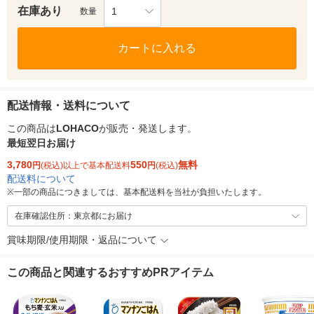
在庫あり
1
数量
カートに入れる
配送情報・送料について
この商品は
LOHACO
が販売・発送します。
最短翌日お届け
3,780
550
無料
円
(税込)以上で基本配送料
円
(税込)
配送料について
※
一部の商品につきましては、基本配送料を当社が負担いたします。
在庫確認住所：東京都にお届け
賞味期限/使用期限・返品について
この商品と関連するおすすめPRアイテム