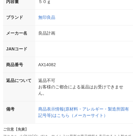
内容量
５０ｇ
ブランド
無印良品
メーカー名
良品計画
JANコード
商品番号
AX14082
返品について
返品不可
お客様のご都合による返品はお受けできませ
ん。
備考
商品表示情報(原材料・アレルギー・製造所固有
記号等)はこちら（メーカーサイト）
ご注意【免責】