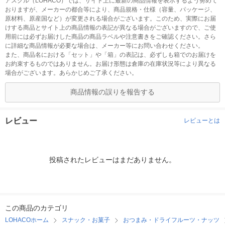
アスクル（LOHACO）では、サイト上に最新の商品情報を表示するよう努めて
おりますが、メーカーの都合等により、商品規格・仕様（容量、パッケージ、
原材料、原産国など）が変更される場合がございます。このため、実際にお届
けする商品とサイト上の商品情報の表記が異なる場合がございますので、ご使
用前には必ずお届けした商品の商品ラベルや注意書きをご確認ください。さら
に詳細な商品情報が必要な場合は、メーカー等にお問い合わせください。
また、商品名における「セット」や「箱」の表記は、必ずしも箱でのお届けを
お約束するものではありません。お届け形態は倉庫の在庫状況等により異なる
場合がございます。あらかじめご了承ください。
商品情報の誤りを報告する
レビュー
レビューとは
投稿されたレビューはまだありません。
この商品のカテゴリ
LOHACOホーム
スナック・お菓子
おつまみ・ドライフルーツ・ナッツ