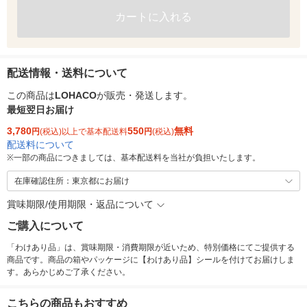
カートに入れる
配送情報・送料について
この商品は
LOHACO
が販売・発送します。
最短翌日お届け
3,780
550
無料
円
(税込)以上で基本配送料
円
(税込)
配送料について
※
一部の商品につきましては、基本配送料を当社が負担いたします。
在庫確認住所：東京都にお届け
賞味期限/使用期限・返品について
ご購入について
「わけあり品」は、賞味期限・消費期限が近いため、特別価格にてご提供する
商品です。商品の箱やパッケージに【わけあり品】シールを付けてお届けしま
す。あらかじめご了承ください。
こちらの商品もおすすめ