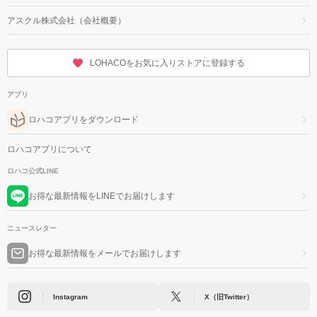
アスクル株式会社（会社概要）
LOHACOをお気に入りストアに登録する
アプリ
ロハコアプリをダウンロード
ロハコアプリについて
ロハコ公式LINE
お得な最新情報をLINEでお届けします
ニュースレター
お得な最新情報をメールでお届けします
Instagram
X（旧Twitter）