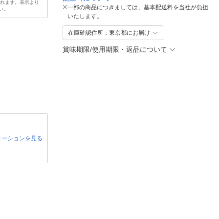
されます。表示より
※
一部の商品につきましては、基本配送料を当社が負担
い。
いたします。
在庫確認住所：東京都にお届け
賞味期限/使用期限・返品について
エーションを見る