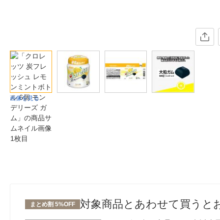
画像を見る
対象商品とあわせて買うと
まとめ割 5%OFF