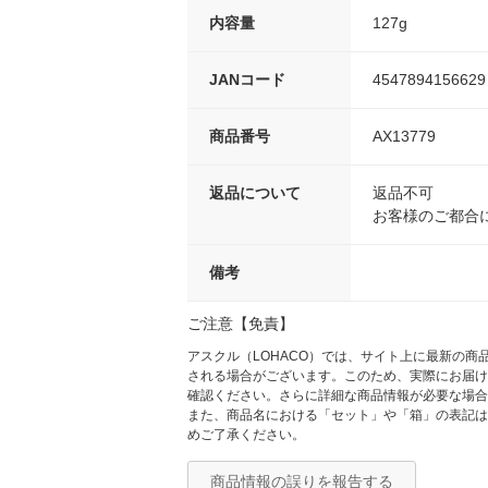
内容量
127g
JANコード
4547894156629
商品番号
AX13779
返品について
返品不可
お客様のご都合
備考
ご注意【免責】
アスクル（LOHACO）では、サイト上に最新の
される場合がございます。このため、実際にお届け
確認ください。さらに詳細な商品情報が必要な場合
また、商品名における「セット」や「箱」の表記は
めご了承ください。
商品情報の誤りを報告する