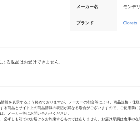
メーカー名
モンデ
ブランド
Clorets
による返品はお受けできません。
商品情報を表示するよう努めておりますが、メーカーの都合等により、商品規格・仕
する商品とサイト上の商品情報の表記が異なる場合がございますので、ご使用前に
は、メーカー等にお問い合わせください。
、必ずしも箱でのお届けをお約束するものではありません。お届け形態は倉庫の在