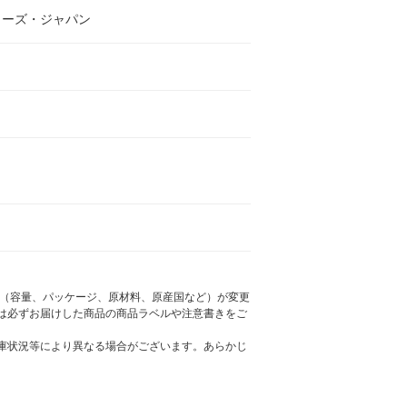
リーズ・ジャパン
様（容量、パッケージ、原材料、原産国など）が変更
は必ずお届けした商品の商品ラベルや注意書きをご
庫状況等により異なる場合がございます。あらかじ