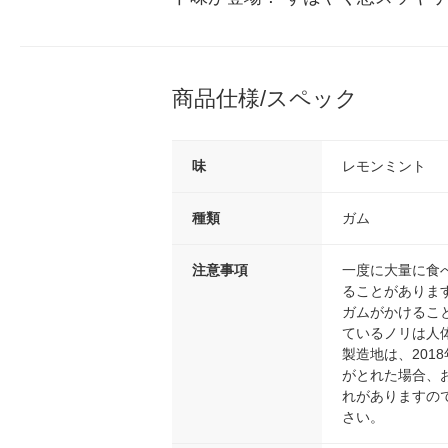
商品仕様/スペック
味
レモンミント
種類
ガム
注意事項
一度に大量に食
ることがありま
ガムがかけるこ
ているノリは人
製造地は、201
がとれた場合、
れがありますの
さい。