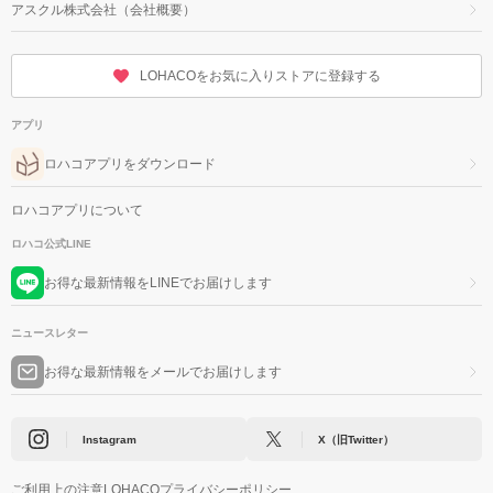
アスクル株式会社（会社概要）
LOHACOをお気に入りストアに登録する
アプリ
ロハコアプリをダウンロード
ロハコアプリについて
ロハコ公式LINE
お得な最新情報をLINEでお届けします
ニュースレター
お得な最新情報をメールでお届けします
Instagram
X（旧Twitter）
ご利用上の注意
LOHACOプライバシーポリシー