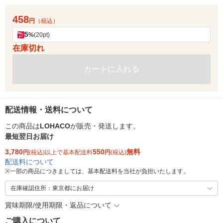
458
円
（税込）
5
%
(20pt)
在庫切れ
カートに入れる
配送情報・送料について
この商品は
LOHACO
が販売・発送します。
最短翌日お届け
3,780
550
無料
円
(税込)以上で基本配送料
円
(税込)
配送料について
※
一部の商品につきましては、基本配送料を当社が負担いたします。
在庫確認住所：東京都にお届け
賞味期限/使用期限・返品について
ご購入について