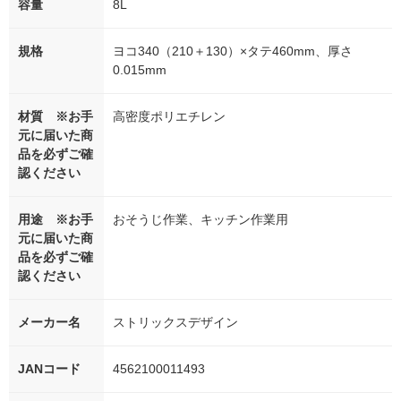
容量
8L
規格
ヨコ340（210＋130）×タテ460mm、厚さ
0.015mm
材質 ※お手
高密度ポリエチレン
元に届いた商
品を必ずご確
認ください
用途 ※お手
おそうじ作業、キッチン作業用
元に届いた商
品を必ずご確
認ください
メーカー名
ストリックスデザイン
JANコード
4562100011493