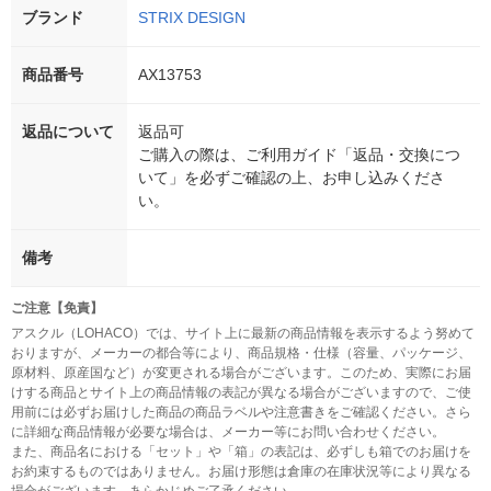
ブランド
STRIX DESIGN
商品番号
AX13753
返品について
返品可
ご購入の際は、ご利用ガイド「返品・交換につ
いて」を必ずご確認の上、お申し込みくださ
い。
備考
ご注意【免責】
アスクル（LOHACO）では、サイト上に最新の商品情報を表示するよう努めて
おりますが、メーカーの都合等により、商品規格・仕様（容量、パッケージ、
原材料、原産国など）が変更される場合がございます。このため、実際にお届
けする商品とサイト上の商品情報の表記が異なる場合がございますので、ご使
用前には必ずお届けした商品の商品ラベルや注意書きをご確認ください。さら
に詳細な商品情報が必要な場合は、メーカー等にお問い合わせください。
また、商品名における「セット」や「箱」の表記は、必ずしも箱でのお届けを
お約束するものではありません。お届け形態は倉庫の在庫状況等により異なる