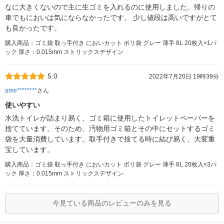
なに大きくないので主に生ゴミを入れるのに使用しました。帰りの
車でもにおいは気にならなかったです。 少し値段は高いですがとて
も良かったです。
購入商品：ゴミ袋 取っ手付き においカット ポリ袋 グレー 薄手 8L 20枚入×1パ
ック 厚さ：0.015mm ストリックスデザイン
5.0
2022年7月20日 19時39分
ame********
さん
使いやすい
水洗トイレが詰まり易く、ゴミ箱に使用したトイレットペーパーを
捨てています。そのため、汚物用ゴミ箱とその中にセットするゴミ
袋を大量消費しています。取手付きで捨てる時に結び易く、大変重
宝しています。
購入商品：ゴミ袋 取っ手付き においカット ポリ袋 グレー 薄手 8L 20枚入×3パ
ック 厚さ：0.015mm ストリックスデザイン
今見ている商品のレビューのみを見る