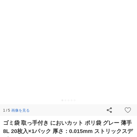
画像を見る
1 / 5
ゴミ袋 取っ手付き においカット ポリ袋 グレー 薄手
8L 20枚入×1パック 厚さ：0.015mm ストリックスデ