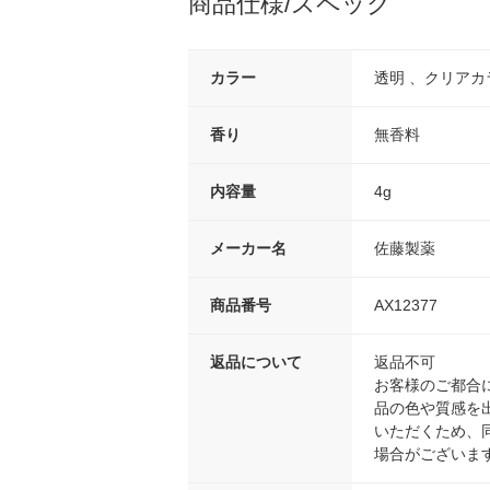
商品仕様/スペック
カラー
透明 、クリアカ
香り
無香料
内容量
4g
メーカー名
佐藤製薬
商品番号
AX12377
返品について
返品不可
お客様のご都合
品の色や質感を
いただくため、
場合がございま