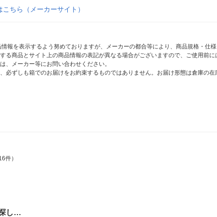
はこちら（メーカーサイト）
商品情報を表示するよう努めておりますが、メーカーの都合等により、商品規格・仕
する商品とサイト上の商品情報の表記が異なる場合がございますので、ご使用前に
は、メーカー等にお問い合わせください。
、必ずしも箱でのお届けをお約束するものではありません。お届け形態は倉庫の在
16件）
探し…