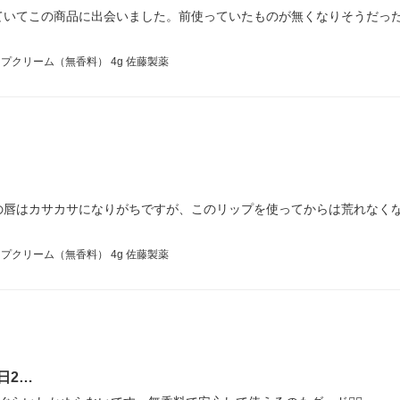
ていてこの商品に出会いました。前使っていたものが無くなりそうだっ
プクリーム（無香料） 4g 佐藤製薬
の唇はカサカサになりがちですが、このリップを使ってからは荒れなく
プクリーム（無香料） 4g 佐藤製薬
日2…