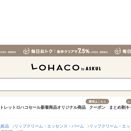
獲得はこちら
レ
トレット
ロハコセール
新着商品
オリジナル商品
クーポン
まとめ割
キ
化粧品
リップクリーム・エッセンス・バーム
リップクリーム・エッ