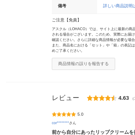
備考
詳しい商品説明
ご注意【免責】
アスクル（LOHACO）では、サイト上に最新の
される場合がございます。このため、実際にお届け
確認ください。さらに詳細な商品情報が必要な場合
また、商品名における「セット」や「箱」の表記は
めご了承ください。
商品情報の誤りを報告する
レビュー
4.63
（
5.0
cor********
さん
前から自分にあったリップクリームを