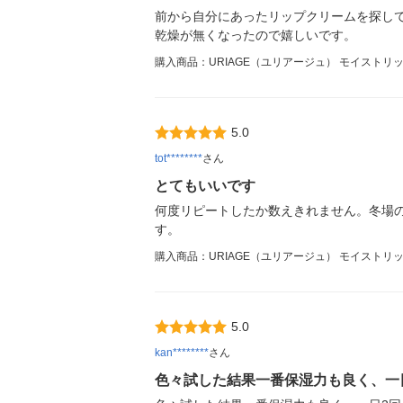
前から自分にあったリップクリームを探し
乾燥が無くなったので嬉しいです。
購入商品：URIAGE（ユリアージュ） モイストリッ
5.0
tot********
さん
とてもいいです
何度リピートしたか数えきれません。冬場
す。
購入商品：URIAGE（ユリアージュ） モイストリッ
5.0
kan********
さん
色々試した結果一番保湿力も良く、一