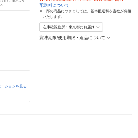
されます。表示より
配送料について
い。
※
一部の商品につきましては、基本配送料を当社が負担
いたします。
在庫確認住所：東京都にお届け
賞味期限/使用期限・返品について
エーションを見る