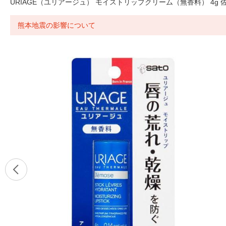
URIAGE（ユリアージュ） モイストリップクリーム（無香料） 4g 佐
熊本地震の影響について