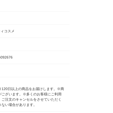
ス
ティコスメ
6092676
120日以上の商品をお届けします。※商
がございます。※多くのお客様にご利用
、ご注文のキャンセルをさせていただく
きない場合があります。