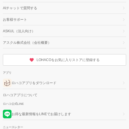
AIチャットで質問する
お客様サポート
ASKUL（法人向け）
アスクル株式会社（会社概要）
LOHACOをお気に入りストアに登録する
アプリ
ロハコアプリをダウンロード
ロハコアプリについて
ロハコ公式LINE
お得な最新情報をLINEでお届けします
ニュースレター