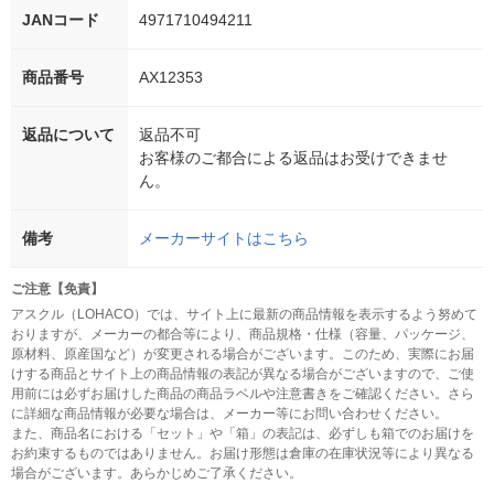
JANコード
4971710494211
商品番号
AX12353
返品について
返品不可
お客様のご都合による返品はお受けできませ
ん。
備考
メーカーサイトはこちら
ご注意【免責】
アスクル（LOHACO）では、サイト上に最新の商品情報を表示するよう努めて
おりますが、メーカーの都合等により、商品規格・仕様（容量、パッケージ、
原材料、原産国など）が変更される場合がございます。このため、実際にお届
けする商品とサイト上の商品情報の表記が異なる場合がございますので、ご使
用前には必ずお届けした商品の商品ラベルや注意書きをご確認ください。さら
に詳細な商品情報が必要な場合は、メーカー等にお問い合わせください。
また、商品名における「セット」や「箱」の表記は、必ずしも箱でのお届けを
お約束するものではありません。お届け形態は倉庫の在庫状況等により異なる
場合がございます。あらかじめご了承ください。