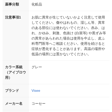
薬事分類
化粧品
注意事項1
お肌に異常が生じていないかよく注意して使用
してください。傷やはれもの、湿しん等、異常
のある部位には使わないでください。赤み、は
れ、かゆみ、刺激、色抜け (白斑等) や黒ずみ等
の異常があらわれた場合は使用を中止し、皮ふ
科専門医等へご相談ください。使用を続けると
症状が悪化することがあります。高温の場所や
低温の場所には置かないでください。
カラー系統
グレー
（アイブロウ
用）
ブランド
Visee
メーカー名
コーセー