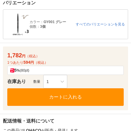
バリエーション
カラー：
GY001 グレー
すべてのバリエーションを見る
個数：
3個
1,782
円
（税込）
594
1つあたり
円
（税込）
5
%
(80pt)
在庫あり
1
数量
カートに入れる
配送情報・送料について
この商品は
LOHACO
が販売・発送します。