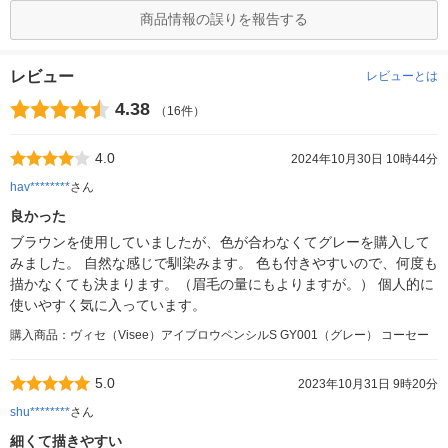
商品情報の誤りを報告する
レビュー
レビューとは
4.38
（16件）
4.0
2024年10月30日 10時44分
hav********
さん
良かった
ブラウンを使用していましたが、色が合わなくてグレーを購入して
みました。 自然な感じで馴染みます。 色も付きやすいので、何度も
描かなくても決まります。（眉毛の量にもよりますが。） 個人的に
使いやすく気に入っています。
購入商品：ヴィセ（Visee）アイブロウペンシルS GY001（グレー） コーセー
5.0
2023年10月31日 9時20分
shu********
さん
細くて描きやすい