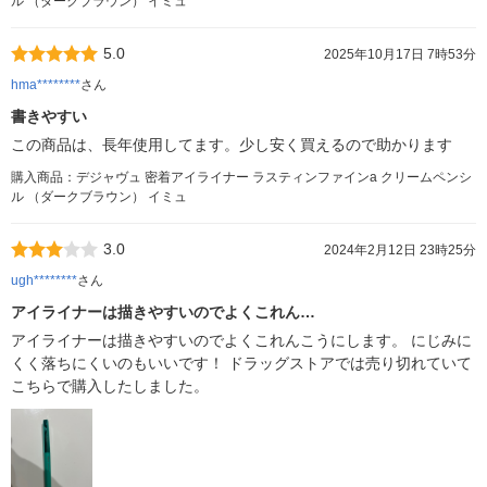
ル （ダークブラウン） イミュ
5.0
2025年10月17日 7時53分
hma********
さん
書きやすい
この商品は、長年使用してます。少し安く買えるので助かります
購入商品：デジャヴュ 密着アイライナー ラスティンファインa クリームペンシ
ル （ダークブラウン） イミュ
3.0
2024年2月12日 23時25分
ugh********
さん
アイライナーは描きやすいのでよくこれん…
アイライナーは描きやすいのでよくこれんこうにします。 にじみに
くく落ちにくいのもいいです！ ドラッグストアでは売り切れていて
こちらで購入したしました。