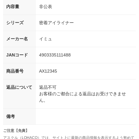
内容量
非公表
シリーズ
密着アイライナー
メーカー名
イミュ
JANコード
4903335111488
商品番号
AX12345
返品について
返品不可
お客様のご都合による返品はお受けできませ
ん。
備考
ご注意【免責】
アスクル（LOHACO）では、サイト上に最新の商品情報を表示するよう努めて