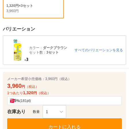
1,320円×3セット
3,960円
バリエーション
カラー：
ダークブラウン
すべてのバリエーションを見る
セット数：
3セット
メーカー希望小売価格：
3,960円（税込）
3,960
円
（税込）
1,320
1つあたり
円
（税込）
5
%
(181pt)
在庫あり
1
数量
カートに入れる