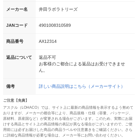
メーカー名
井田ラボラトリーズ
JANコード
4901008310589
商品番号
AX12314
返品について
返品不可
お客様のご都合による返品はお受けできませ
ん。
備考
詳しい商品説明はこちら（メーカーサイト）
ご注意【免責】
アスクル（LOHACO）では、サイト上に最新の商品情報を表示するよう努めて
おりますが、メーカーの都合等により、商品規格・仕様（容量、パッケージ、
原材料、原産国など）が変更される場合がございます。このため、実際にお届
けする商品とサイト上の商品情報の表記が異なる場合がございますので、ご使
用前には必ずお届けした商品の商品ラベルや注意書きをご確認ください。さら
に詳細な商品情報が必要な場合は、メーカー等にお問い合わせください。