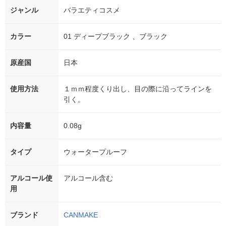
ジャンル
バラエティコスメ
カラー
01 ディープブラック 、ブラック
原産国
日本
使用方法
１ｍｍ程度くり出し、目の際に沿ってラインを
引く。
内容量
0.08g
タイプ
ウォータープルーフ
アルコール使
アルコール含む
用
ブランド
CANMAKE