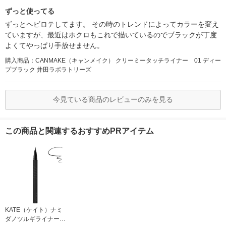
ずっと使ってる
ずっとヘビロテしてます。 その時のトレンドによってカラーを変え
ていますが、最近はホクロもこれで描いているのでブラックが丁度
よくてやっぱり手放せません。
購入商品：CANMAKE（キャンメイク） クリーミータッチライナー 01 ディー
プブラック 井田ラボラトリーズ
今見ている商品のレビューのみを見る
この商品と関連するおすすめPRアイテム
KATE（ケイト）ナミ
ダノツルギライナーＢ