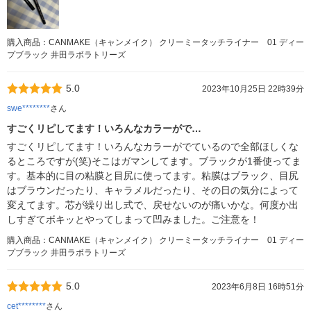
購入商品：CANMAKE（キャンメイク） クリーミータッチライナー 01 ディー
プブラック 井田ラボラトリーズ
5.0
2023年10月25日 22時39分
swe********
さん
すごくリピしてます！いろんなカラーがで…
すごくリピしてます！いろんなカラーがでているので全部ほしくな
るところですが(笑)そこはガマンしてます。ブラックが1番使ってま
す。基本的に目の粘膜と目尻に使ってます。粘膜はブラック、目尻
はブラウンだったり、キャラメルだったり、その日の気分によって
変えてます。芯が繰り出し式で、戻せないのが痛いかな。何度か出
しすぎてボキッとやってしまって凹みました。ご注意を！
購入商品：CANMAKE（キャンメイク） クリーミータッチライナー 01 ディー
プブラック 井田ラボラトリーズ
5.0
2023年6月8日 16時51分
cet********
さん