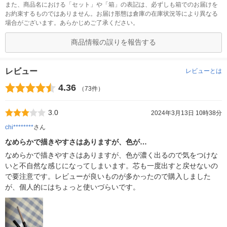
また、商品名における「セット」や「箱」の表記は、必ずしも箱でのお届けを
お約束するものではありません。お届け形態は倉庫の在庫状況等により異なる
場合がございます。あらかじめご了承ください。
商品情報の誤りを報告する
レビュー
レビューとは
4.36
（73件）
3.0
2024年3月13日 10時38分
chi********
さん
なめらかで描きやすさはありますが、色が…
なめらかで描きやすさはありますが、色が濃く出るので気をつけな
いと不自然な感じになってしまいます。芯も一度出すと戻せないの
で要注意です。レビューが良いものが多かったので購入しました
が、個人的にはちょっと使いづらいです。