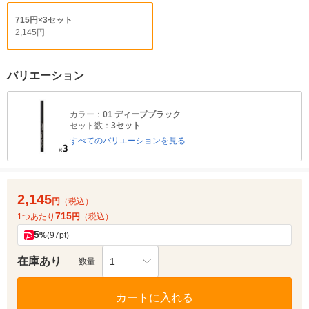
715円×3セット
2,145円
バリエーション
カラー：
01 ディープブラック
セット数：
3セット
すべてのバリエーションを見る
2,145
円
（税込）
715
1つあたり
円
（税込）
5
%
(97pt)
在庫あり
1
数量
カートに入れる