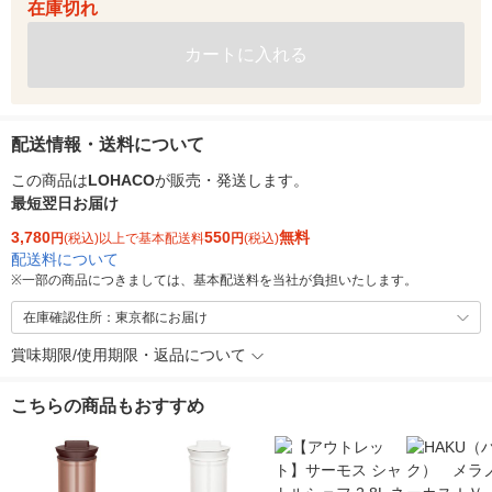
在庫切れ
カートに入れる
配送情報・送料について
この商品は
LOHACO
が販売・発送します。
最短翌日お届け
3,780
550
無料
円
(税込)以上で基本配送料
円
(税込)
配送料について
※
一部の商品につきましては、基本配送料を当社が負担いたします。
在庫確認住所：東京都にお届け
賞味期限/使用期限・返品について
こちらの商品もおすすめ