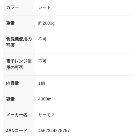
カラー
レッド
重量
約2600g
食洗機使用の
不可
可否
電子レンジ使
不可
用の可否
内容量
1個
容量
4300ml
メーカー名
サーモス
JANコード
4562344375757