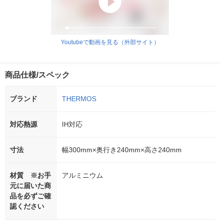
Youtubeで動画を見る（外部サイト）
商品仕様/スペック
ブランド
THERMOS
対応熱源
IH対応
寸法
幅300mm×奥行き240mm×高さ240mm
材質 ※お手
アルミニウム
元に届いた商
品を必ずご確
認ください