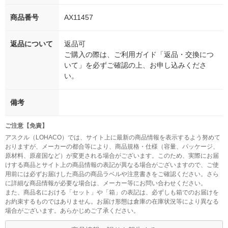
商品番号
AX11457
返品について
返品可
ご購入の際は、ご利用ガイド「返品・交換につ
いて」を必ずご確認の上、お申し込みくださ
い。
備考
ご注意【免責】
アスクル（LOHACO）では、サイト上に最新の商品情報を表示するよう努めて
おりますが、メーカーの都合等により、商品規格・仕様（容量、パッケージ、
原材料、原産国など）が変更される場合がございます。このため、実際にお届
けする商品とサイト上の商品情報の表記が異なる場合がございますので、ご使
用前には必ずお届けした商品の商品ラベルや注意書きをご確認ください。さら
に詳細な商品情報が必要な場合は、メーカー等にお問い合わせください。
また、商品名における「セット」や「箱」の表記は、必ずしも箱でのお届けを
お約束するものではありません。お届け形態は倉庫の在庫状況等により異なる
場合がございます。あらかじめご了承ください。