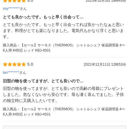
5.0
2023年10月3日 18時45分
miy********
さん
とても良かったです。もっと早く出会って…
とても良かったです。もっと早く出会ってれば良かったなぁと思い
ます。料理がとても楽になりました。電気代もかなり浮くと思いま
す。
購入商品：【セール】サーモス（THERMOS） シャトルシェフ 保温調理器 4〜
6人用 IH対応 レッド KBJ-4501
5.0
2021年12月11日 12時53分
tan********
さん
旧型の物を使ってますが、とても良いので…
旧型の物を使ってますが、とても良いので高齢の母親にプレゼント
しました。危なくないから安心です。母も凄く喜んでました。子供
の独立時に又購入したいです。
購入商品：【セール】サーモス（THERMOS） シャトルシェフ 保温調理器 4〜
6人用 IH対応 レッド KBJ-4501