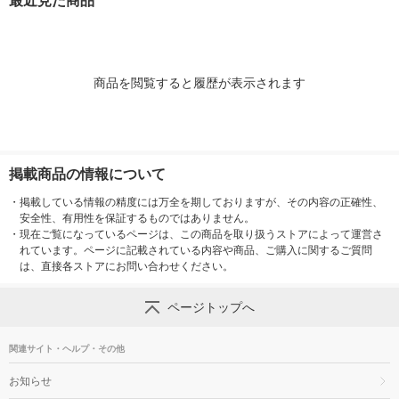
最近見た商品
ス
商品を閲覧すると履歴が表示されます
掲載商品の情報について
・
掲載している情報の精度には万全を期しておりますが、その内容の正確性、
安全性、有用性を保証するものではありません。
・
現在ご覧になっているページは、この商品を取り扱うストアによって運営さ
れています。ページに記載されている内容や商品、ご購入に関するご質問
は、直接各ストアにお問い合わせください。
ページトップへ
関連サイト・ヘルプ・その他
お知らせ