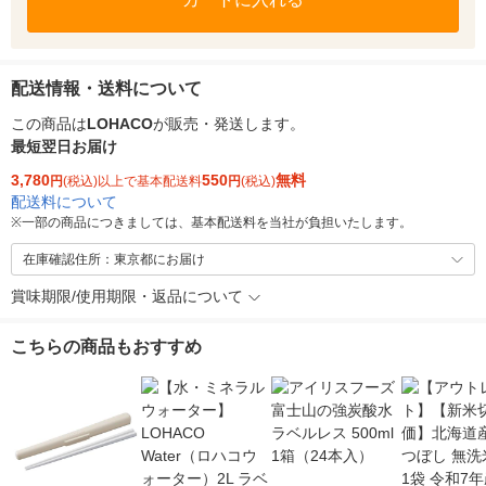
配送情報・送料について
この商品は
LOHACO
が販売・発送します。
最短翌日お届け
3,780
550
無料
円
(税込)以上で基本配送料
円
(税込)
配送料について
※
一部の商品につきましては、基本配送料を当社が負担いたします。
在庫確認住所：東京都にお届け
賞味期限/使用期限・返品について
こちらの商品もおすすめ