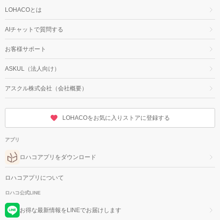
LOHACOとは
AIチャットで質問する
お客様サポート
ASKUL（法人向け）
アスクル株式会社（会社概要）
LOHACOをお気に入りストアに登録する
アプリ
ロハコアプリをダウンロード
ロハコアプリについて
ロハコ公式LINE
お得な最新情報をLINEでお届けします