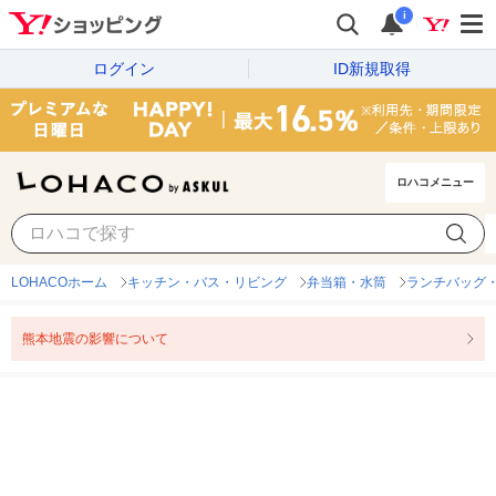
i
ログイン
ID新規取得
ロハコメニュー
LOHACOホーム
キッチン・バス・リビング
弁当箱・水筒
ランチバッグ
熊本地震の影響について