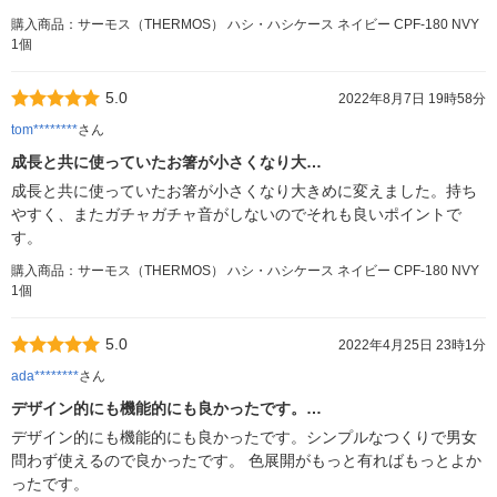
購入商品：サーモス（THERMOS） ハシ・ハシケース ネイビー CPF-180 NVY
1個
5.0
2022年8月7日 19時58分
tom********
さん
成長と共に使っていたお箸が小さくなり大…
成長と共に使っていたお箸が小さくなり大きめに変えました。持ち
やすく、またガチャガチャ音がしないのでそれも良いポイントで
す。
購入商品：サーモス（THERMOS） ハシ・ハシケース ネイビー CPF-180 NVY
1個
5.0
2022年4月25日 23時1分
ada********
さん
デザイン的にも機能的にも良かったです。…
デザイン的にも機能的にも良かったです。シンプルなつくりで男女
問わず使えるので良かったです。 色展開がもっと有ればもっとよか
ったです。