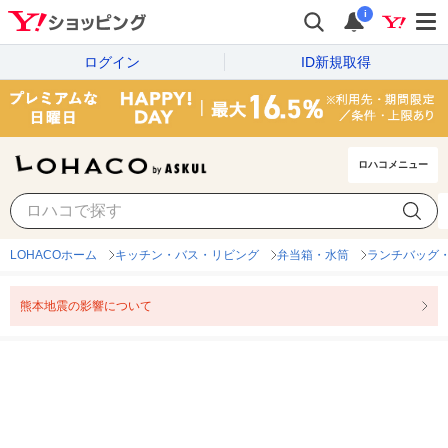
i
ログイン
ID新規取得
ロハコメニュー
LOHACOホーム
キッチン・バス・リビング
弁当箱・水筒
ランチバッグ
熊本地震の影響について