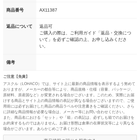
商品番号
AX11387
返品について
返品可
ご購入の際は、ご利用ガイド「返品・交換につ
いて」を必ずご確認の上、お申し込みくださ
い。
備考
ご注意【免責】
アスクル（LOHACO）では、サイト上に最新の商品情報を表示するよう努めて
おりますが、メーカーの都合等により、商品規格・仕様（容量、パッケージ、
原材料、原産国など）が変更される場合がございます。このため、実際にお届
けする商品とサイト上の商品情報の表記が異なる場合がございますので、ご使
用前には必ずお届けした商品の商品ラベルや注意書きをご確認ください。さら
に詳細な商品情報が必要な場合は、メーカー等にお問い合わせください。
また、商品名における「セット」や「箱」の表記は、必ずしも箱でのお届けを
お約束するものではありません。お届け形態は倉庫の在庫状況等により異なる
場合がございます。あらかじめご了承ください。