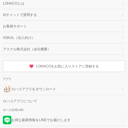
LOHACOとは
AIチャットで質問する
お客様サポート
ASKUL（法人向け）
アスクル株式会社（会社概要）
LOHACOをお気に入りストアに登録する
アプリ
ロハコアプリをダウンロード
ロハコアプリについて
ロハコ公式LINE
お得な最新情報をLINEでお届けします