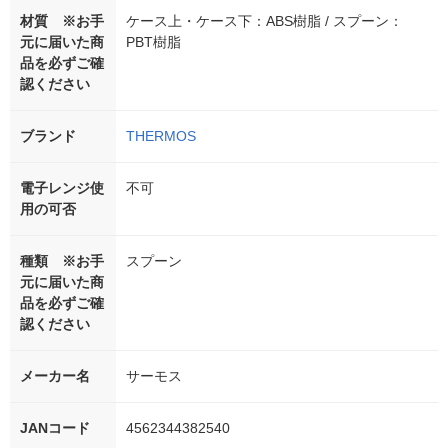
材質 ※お手
ケース上・ケース下：ABS樹脂 / スプーン：
元に届いた商
PBT樹脂
品を必ずご確
認ください
ブランド
THERMOS
電子レンジ使
不可
用の可否
種類 ※お手
スプーン
元に届いた商
品を必ずご確
認ください
メーカー名
サーモス
JANコード
4562344382540