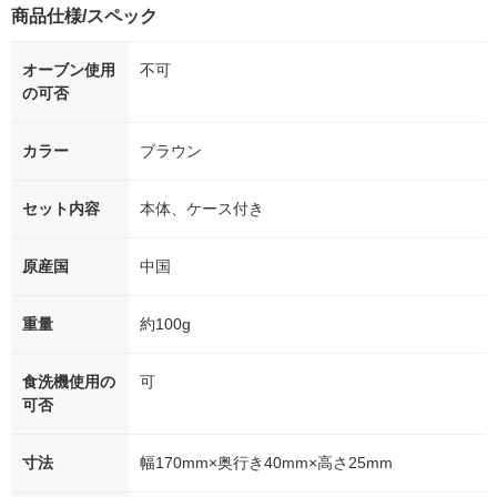
商品仕様/スペック
オーブン使用
不可
の可否
カラー
ブラウン
セット内容
本体、ケース付き
原産国
中国
重量
約100g
食洗機使用の
可
可否
寸法
幅170mm×奥行き40mm×高さ25mm