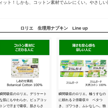
ィット！しかも、コットン素材でムレにくい。やさしい
ロリエ 生理用ナプキン Line up
瞬間吸収のロリエ。デリケート
瞬間吸収のロリエ。極うすなの
な肌にもやわらか。ピュアコッ
に頼れる２倍吸収※ ベタつ
トンで汗まで吸収、肌さらさ
き、ゴワつき、ムレなしへ。独