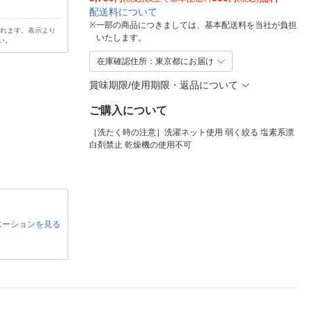
配送料について
※
一部の商品につきましては、基本配送料を当社が負担
されます。表示より
いたします。
い。
在庫確認住所：東京都にお届け
賞味期限/使用期限・返品について
ご購入について
［洗たく時の注意］洗濯ネット使用 弱く絞る 塩素系漂
白剤禁止 乾燥機の使用不可
エーションを見る