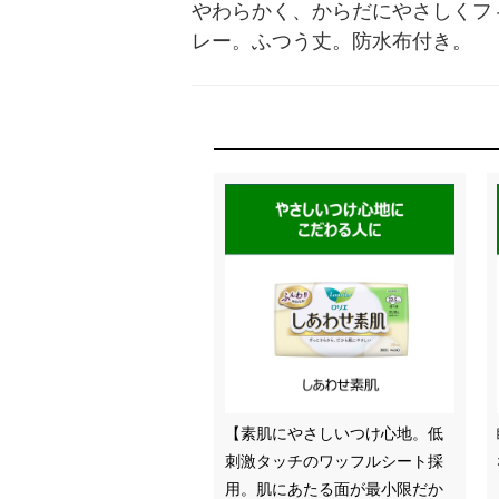
やわらかく、からだにやさしくフ
レー。ふつう丈。防水布付き。
【素肌にやさしいつけ心地。低
刺激タッチのワッフルシート採
用。肌にあたる面が最小限だか