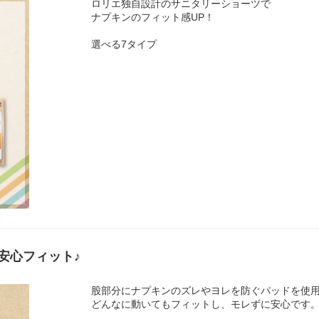
ロリエ独自設計のサニタリーショーツで
ナプキンのフィット感UP！
選べる7タイプ
安心フィット♪
股部分にナプキンのズレやヨレを防ぐパッドを使
どんなに動いてもフィットし、モレずに安心です