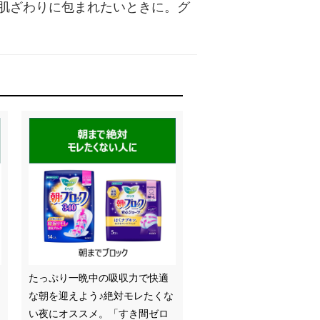
肌ざわりに包まれたいときに。グ
たっぷり一晩中の吸収力で快適
な朝を迎えよう♪絶対モレたくな
い夜にオススメ。「すき間ゼロ