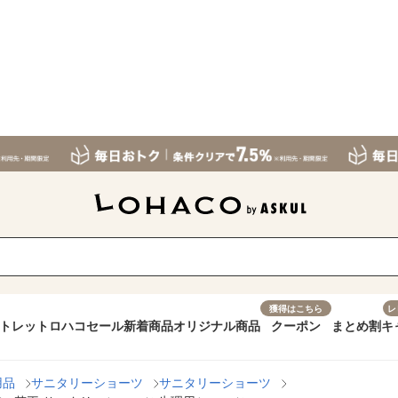
獲得はこちら
レ
トレット
ロハコセール
新着商品
オリジナル商品
クーポン
まとめ割
キ
用品
サニタリーショーツ
サニタリーショーツ