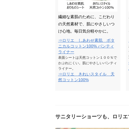
繊細な素肌のために、こだわり
の天然素材で、肌にやさしいつ
け心地。毎日気分軽やかに。
⇒ロリエ しあわせ素肌 ボタ
ニカルコットン100% パンティ
ライナー
表面シートは天然コットン１００％で
かぶれにくい。肌にやさしいパンティ
ライナー。
⇒ロリエ きれいスタイル 天
然コットン100%
サニタリーショーツも、ロリエ