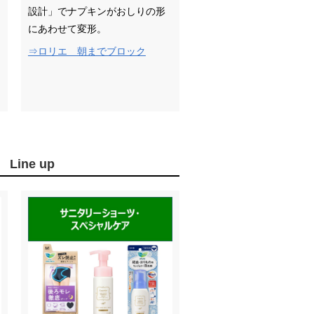
設計」でナプキンがおしりの形
にあわせて変形。
⇒ロリエ 朝までブロック
ne up