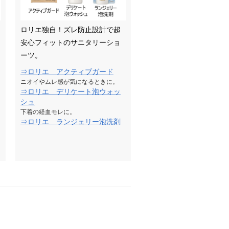
ロリエ独自！ズレ防止設計で超
安心フィットのサニタリーショ
ーツ。
⇒ロリエ アクティブガード
ニオイやムレ感が気になるときに。
⇒ロリエ デリケート泡ウォッ
シュ
下着の経血モレに。
⇒ロリエ ランジェリー泡洗剤