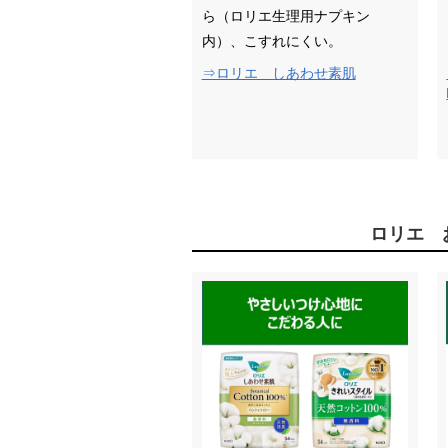
ら（ロリエ生理用ナプキン
内）、こすれにくい。
⇒ロリエ しあわせ素肌
ロリエ 