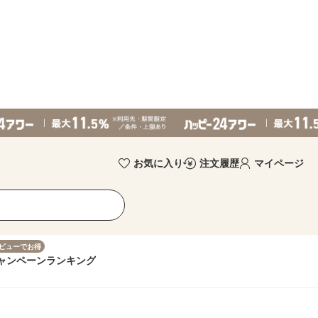
お気に入り
注文履歴
マイページ
ビューでお得
ャンペーン
ランキング