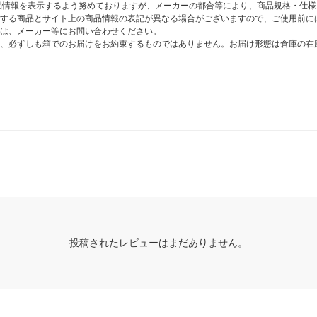
商品情報を表示するよう努めておりますが、メーカーの都合等により、商品規格・仕
する商品とサイト上の商品情報の表記が異なる場合がございますので、ご使用前に
は、メーカー等にお問い合わせください。
、必ずしも箱でのお届けをお約束するものではありません。お届け形態は倉庫の在
投稿されたレビューはまだありません。