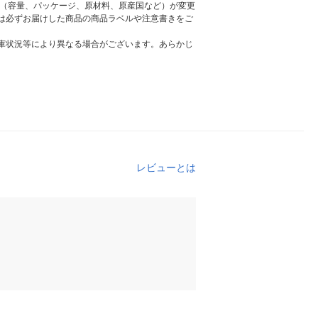
様（容量、パッケージ、原材料、原産国など）が変更
は必ずお届けした商品の商品ラベルや注意書きをご
庫状況等により異なる場合がございます。あらかじ
レビューとは