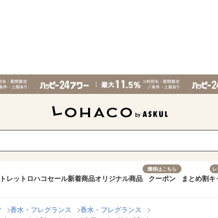
獲得はこちら
レ
トレット
ロハコセール
新着商品
オリジナル商品
クーポン
まとめ割
キ
マ
香水・フレグランス
香水・フレグランス