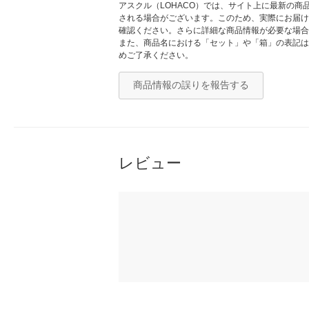
アスクル（LOHACO）では、サイト上に最新の
される場合がございます。このため、実際にお届け
確認ください。さらに詳細な商品情報が必要な場合
また、商品名における「セット」や「箱」の表記は
めご了承ください。
商品情報の誤りを報告する
レビュー