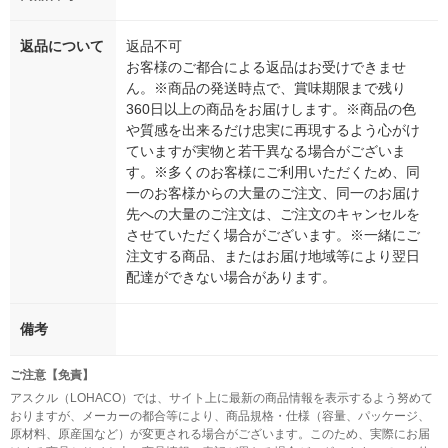
返品について
返品不可
お客様のご都合による返品はお受けできませ
ん。※商品の発送時点で、賞味期限まで残り
360日以上の商品をお届けします。※商品の色
や質感を出来るだけ忠実に再現するよう心がけ
ていますが実物と若干異なる場合がございま
す。※多くのお客様にご利用いただくため、同
一のお客様からの大量のご注文、同一のお届け
先への大量のご注文は、ご注文のキャンセルを
させていただく場合がございます。※一緒にご
注文する商品、またはお届け地域等により翌日
配達ができない場合があります。
備考
ご注意【免責】
アスクル（LOHACO）では、サイト上に最新の商品情報を表示するよう努めて
おりますが、メーカーの都合等により、商品規格・仕様（容量、パッケージ、
原材料、原産国など）が変更される場合がございます。このため、実際にお届