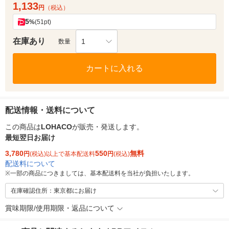
1,133
円
（税込）
5
%
(51pt)
在庫あり
1
数量
カートに入れる
配送情報・送料について
この商品は
LOHACO
が販売・発送します。
最短翌日お届け
3,780
550
無料
円
(税込)以上で基本配送料
円
(税込)
配送料について
※
一部の商品につきましては、基本配送料を当社が負担いたします。
在庫確認住所：東京都にお届け
賞味期限/使用期限・返品について