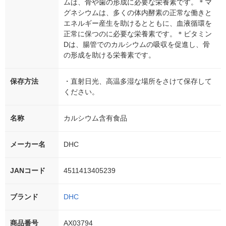
ムは、骨や歯の形成に必要な栄養素です。＊マ
グネシウムは、多くの体内酵素の正常な働きと
エネルギー産生を助けるとともに、血液循環を
正常に保つのに必要な栄養素です。＊ビタミン
Dは、腸管でのカルシウムの吸収を促進し、骨
の形成を助ける栄養素です。
保存方法
・直射日光、高温多湿な場所をさけて保存して
ください。
名称
カルシウム含有食品
メーカー名
DHC
JANコード
4511413405239
ブランド
DHC
商品番号
AX03794