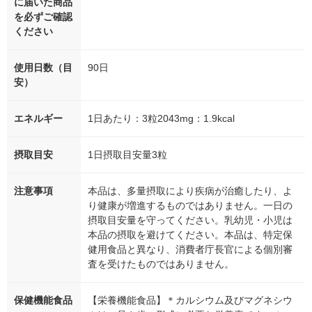
に届いた商品
を必ずご確認
ください
使用日数（目
90日
安）
エネルギー
1日あたり：3粒2043mg：1.9kcal
摂取目安
1日摂取目安量3粒
注意事項
本品は、多量摂取により疾病が治癒したり、よ
り健康が増進するものではありません。一日の
摂取目安量を守ってください。乳幼児・小児は
本品の摂取を避けてください。本品は、特定保
健用食品と異なり、消費者庁長官による個別審
査を受けたものではありません。
保健機能食品
【栄養機能食品】＊カルシウム及びマグネシウ