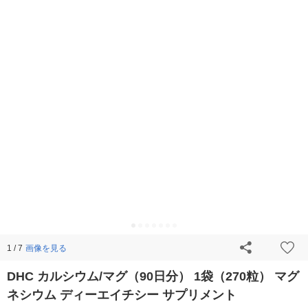
画像を見る
1 / 7
DHC カルシウム/マグ（90日分） 1袋（270粒） マグ
ネシウム ディーエイチシー サプリメント