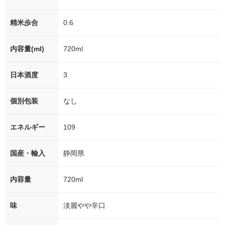
精米歩合
0.6
内容量(ml)
720ml
日本酒度
3
個別包装
なし
エネルギー
109
国産・輸入
静岡県
内容量
720ml
味
淡麗やや辛口