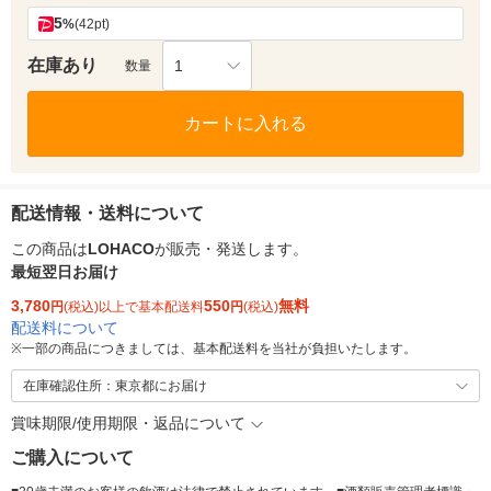
5
%
(42pt)
在庫あり
1
数量
カートに入れる
配送情報・送料について
この商品は
LOHACO
が販売・発送します。
最短翌日お届け
3,780
550
無料
円
(税込)以上で基本配送料
円
(税込)
配送料について
※
一部の商品につきましては、基本配送料を当社が負担いたします。
在庫確認住所：東京都にお届け
賞味期限/使用期限・返品について
ご購入について