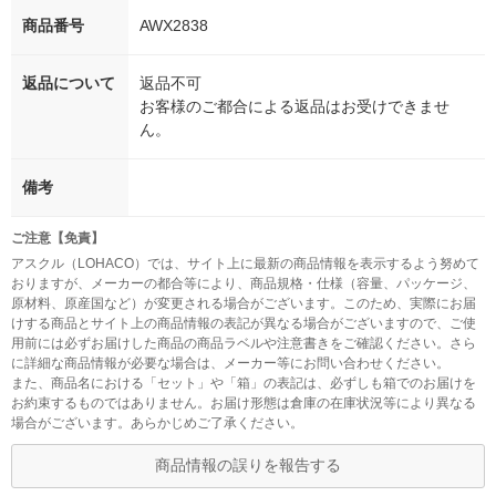
商品番号
AWX2838
返品について
返品不可
お客様のご都合による返品はお受けできませ
ん。
備考
ご注意【免責】
アスクル（LOHACO）では、サイト上に最新の商品情報を表示するよう努めて
おりますが、メーカーの都合等により、商品規格・仕様（容量、パッケージ、
原材料、原産国など）が変更される場合がございます。このため、実際にお届
けする商品とサイト上の商品情報の表記が異なる場合がございますので、ご使
用前には必ずお届けした商品の商品ラベルや注意書きをご確認ください。さら
に詳細な商品情報が必要な場合は、メーカー等にお問い合わせください。
また、商品名における「セット」や「箱」の表記は、必ずしも箱でのお届けを
お約束するものではありません。お届け形態は倉庫の在庫状況等により異なる
場合がございます。あらかじめご了承ください。
商品情報の誤りを報告する