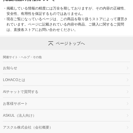
・
掲載している情報の精度には万全を期しておりますが、その内容の正確性、
安全性、有用性を保証するものではありません。
・
現在ご覧になっているページは、この商品を取り扱うストアによって運営さ
れています。ページに記載されている内容や商品、ご購入に関するご質問
は、直接各ストアにお問い合わせください。
ページトップへ
関連サイト・ヘルプ・その他
お知らせ
LOHACOとは
AIチャットで質問する
お客様サポート
ASKUL（法人向け）
アスクル株式会社（会社概要）