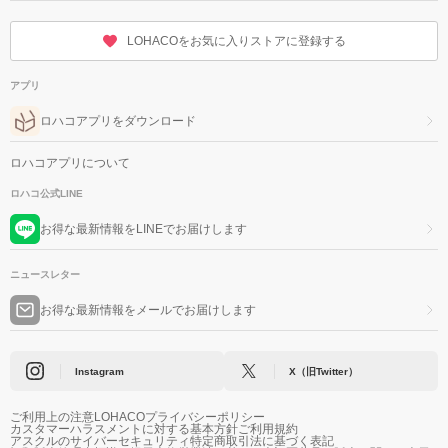
LOHACOをお気に入りストアに登録する
アプリ
ロハコアプリをダウンロード
ロハコアプリについて
ロハコ公式LINE
お得な最新情報をLINEでお届けします
ニュースレター
お得な最新情報をメールでお届けします
Instagram
X（旧Twitter）
ご利用上の注意
LOHACOプライバシーポリシー
カスタマーハラスメントに対する基本方針
ご利用規約
アスクルのサイバーセキュリティ
特定商取引法に基づく表記