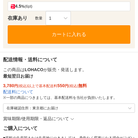
4.5
%
(6pt)
在庫あり
1
数量
カートに入れる
配送情報・送料について
この商品は
LOHACO
が販売・発送します。
最短翌日お届け
3,780
550
無料
円
(税込)以上で基本配送料
円
(税込)
配送料について
※
一部の商品につきましては、基本配送料を当社が負担いたします。
在庫確認住所：東京都にお届け
賞味期限/使用期限・返品について
ご購入について