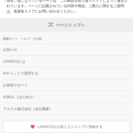
・
現在ご覧になっているページは、この商品を取り扱うストアによって運営さ
れています。ページに記載されている内容や商品、ご購入に関するご質問
は、直接各ストアにお問い合わせください。
ページトップへ
関連サイト・ヘルプ・その他
お知らせ
LOHACOとは
AIチャットで質問する
お客様サポート
ASKUL（法人向け）
アスクル株式会社（会社概要）
LOHACOをお気に入りストアに登録する