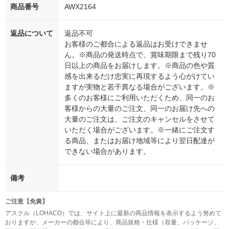
商品番号
AWX2164
返品について
返品不可
お客様のご都合による返品はお受けできませ
ん。※商品の発送時点で、賞味期限まで残り70
日以上の商品をお届けします。※商品の色や質
感を出来るだけ忠実に再現するよう心がけてい
ますが実物と若干異なる場合がございます。※
多くのお客様にご利用いただくため、同一のお
客様からの大量のご注文、同一のお届け先への
大量のご注文は、ご注文のキャンセルをさせて
いただく場合がございます。※一緒にご注文す
る商品、またはお届け地域等により翌日配達が
できない場合があります。
備考
ご注意【免責】
アスクル（LOHACO）では、サイト上に最新の商品情報を表示するよう努めて
おりますが、メーカーの都合等により、商品規格・仕様（容量、パッケージ、