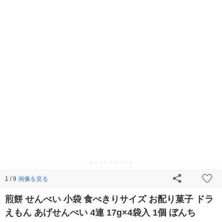
画像を見る
1 / 9
煎餅 せんべい 小袋 食べきりサイズ お配り菓子 ドラ
えもん あげせんべい 4連 17g×4袋入 1個 ぼんち