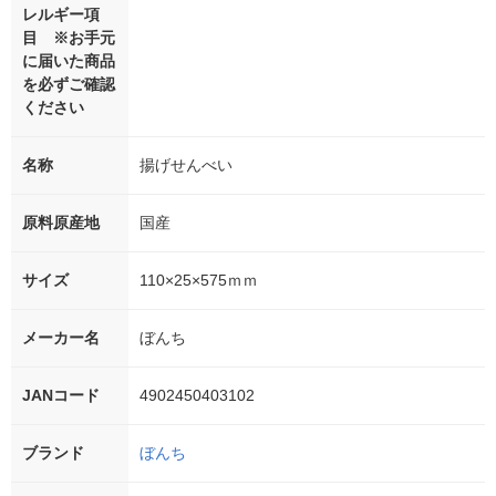
レルギー項
目 ※お手元
に届いた商品
を必ずご確認
ください
名称
揚げせんべい
原料原産地
国産
サイズ
110×25×575ｍｍ
メーカー名
ぼんち
JANコード
4902450403102
ブランド
ぼんち