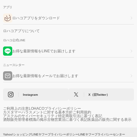
アプリ
ロハコアプリをダウンロード
ロハコアプリについて
ロハコ公式LINE
お得な最新情報をLINEでお届けします
ニュースレター
お得な最新情報をメールでお届けします
Instagram
X（旧Twitter）
ご利用上の注意
LOHACOプライバシーポリシー
カスタマーハラスメントに対する基本方針
ご利用規約
アスクルのサイバーセキュリティ
特定商取引法に基づく表記
酒類販売管理者標識の掲示
古物営業法に基づく表記
医薬品の販売に関する表示
Yahoo!ショッピング
LINEヤフープライバシーポリシー
LINEヤフープライバシーセンター