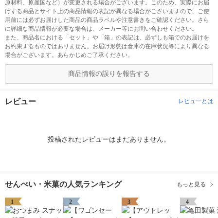
原材料、原産国など）が変更される場合がございます。このため、実際にお届
けする商品とサイト上の商品情報の表記が異なる場合がございますので、ご使
用前には必ずお届けした商品の商品ラベルや注意書きをご確認ください。さら
に詳細な商品情報が必要な場合は、メーカー等にお問い合わせください。
また、商品名における「セット」や「箱」の表記は、必ずしも箱でのお届けを
お約束するものではありません。お届け形態は倉庫の在庫状況等により異なる
場合がございます。あらかじめご了承ください。
商品情報の誤りを報告する
レビュー
レビューとは
投稿されたレビューはまだありません。
せんべい・米菓の人気ランキング
もっと見る
1
2
3
4