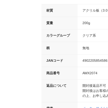
材質
アクリル板（3.
質量
200g
カラーグループ
クリア系
柄
無地
JANコード
4902205854586
商品番号
AWX2074
返品について
開封後返品不可
開封後はお客様
の上、お申し込