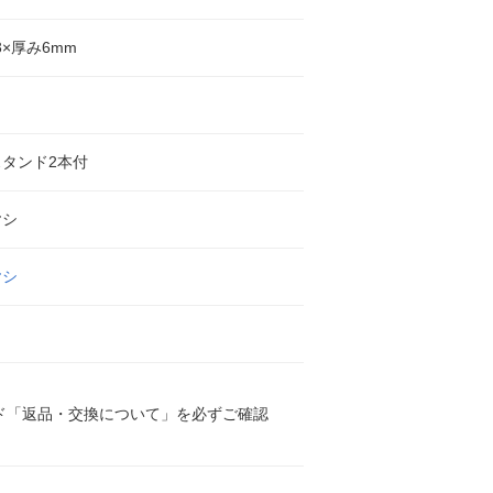
73×厚み6mm
タンド2本付
ヤシ
ヤシ
ド「返品・交換について」を必ずご確認