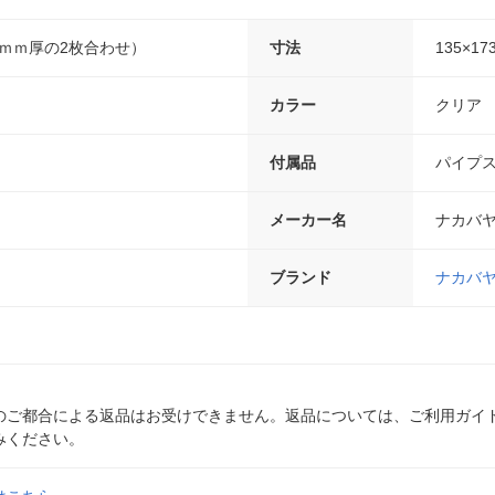
0ｍｍ厚の2枚合わせ）
寸法
135×1
カラー
クリア
付属品
パイプス
メーカー名
ナカバ
ブランド
ナカバ
のご都合による返品はお受けできません。返品については、ご利用ガイ
みください。