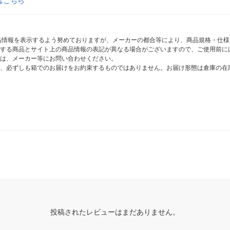
はこちら
商品情報を表示するよう努めておりますが、メーカーの都合等により、商品規格・仕
する商品とサイト上の商品情報の表記が異なる場合がございますので、ご使用前に
は、メーカー等にお問い合わせください。
、必ずしも箱でのお届けをお約束するものではありません。お届け形態は倉庫の在
投稿されたレビューはまだありません。