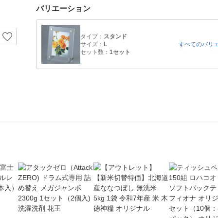
バリエーション
タイプ：
スタンド
サイズ：
L
すべてのバリ
セット数：
1セット