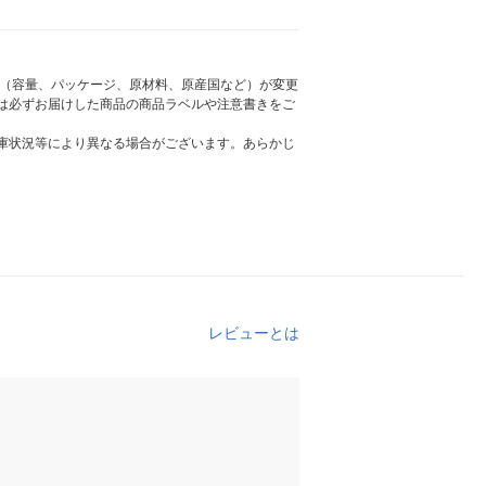
様（容量、パッケージ、原材料、原産国など）が変更
は必ずお届けした商品の商品ラベルや注意書きをご
庫状況等により異なる場合がございます。あらかじ
レビューとは