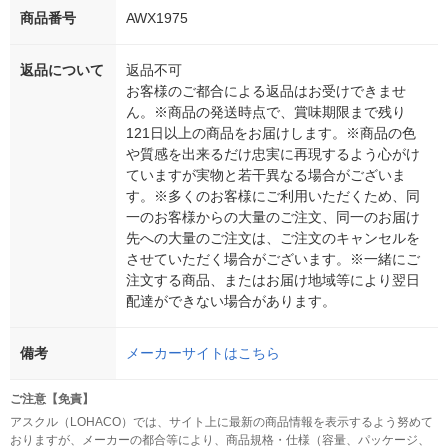
商品番号
AWX1975
返品について
返品不可
お客様のご都合による返品はお受けできませ
ん。※商品の発送時点で、賞味期限まで残り
121日以上の商品をお届けします。※商品の色
や質感を出来るだけ忠実に再現するよう心がけ
ていますが実物と若干異なる場合がございま
す。※多くのお客様にご利用いただくため、同
一のお客様からの大量のご注文、同一のお届け
先への大量のご注文は、ご注文のキャンセルを
させていただく場合がございます。※一緒にご
注文する商品、またはお届け地域等により翌日
配達ができない場合があります。
備考
メーカーサイトはこちら
ご注意【免責】
アスクル（LOHACO）では、サイト上に最新の商品情報を表示するよう努めて
おりますが、メーカーの都合等により、商品規格・仕様（容量、パッケージ、