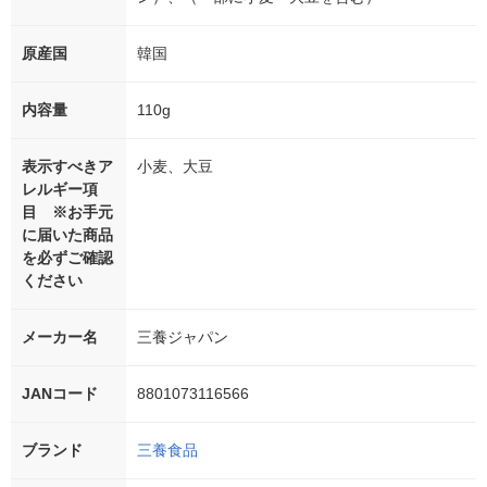
原産国
韓国
内容量
110g
表示すべきア
小麦、大豆
レルギー項
目 ※お手元
に届いた商品
を必ずご確認
ください
メーカー名
三養ジャパン
JANコード
8801073116566
ブランド
三養食品