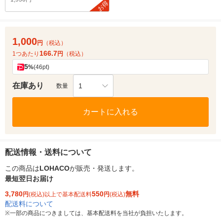
お得
1,000
円
（税込）
166.7
1つあたり
円
（税込）
5
%
(46pt)
在庫あり
1
数量
カートに入れる
配送情報・送料について
この商品は
LOHACO
が販売・発送します。
最短翌日お届け
3,780
550
無料
円
(税込)以上で基本配送料
円
(税込)
配送料について
※
一部の商品につきましては、基本配送料を当社が負担いたします。