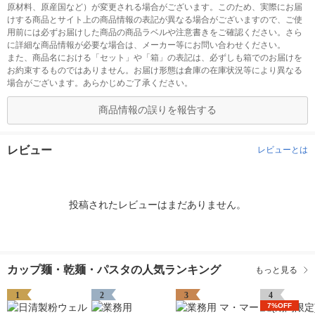
原材料、原産国など）が変更される場合がございます。このため、実際にお届
けする商品とサイト上の商品情報の表記が異なる場合がございますので、ご使
用前には必ずお届けした商品の商品ラベルや注意書きをご確認ください。さら
に詳細な商品情報が必要な場合は、メーカー等にお問い合わせください。
また、商品名における「セット」や「箱」の表記は、必ずしも箱でのお届けを
お約束するものではありません。お届け形態は倉庫の在庫状況等により異なる
場合がございます。あらかじめご了承ください。
商品情報の誤りを報告する
レビュー
レビューとは
投稿されたレビューはまだありません。
カップ麺・乾麺・パスタの人気ランキング
もっと見る
1
2
3
4
7%OFF