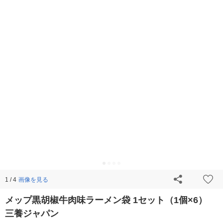
画像を見る
1 / 4
メップ黒胡椒牛肉味ラーメン袋 1セット（1個×6）
三養ジャパン