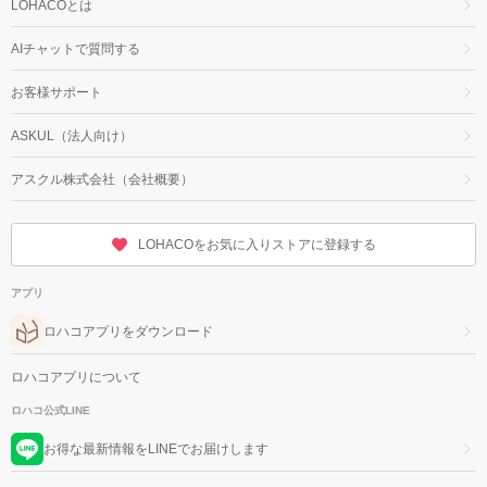
LOHACOとは
AIチャットで質問する
お客様サポート
ASKUL（法人向け）
アスクル株式会社（会社概要）
LOHACOをお気に入りストアに登録する
アプリ
ロハコアプリをダウンロード
ロハコアプリについて
ロハコ公式LINE
お得な最新情報をLINEでお届けします